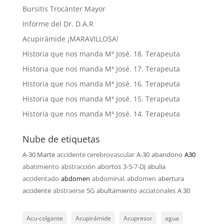
Bursitis Trocánter Mayor
Informe del Dr. D.A.R
Acupirámide ¡MARAVILLOSA!
Historia que nos manda Mª José. 18. Terapeuta
Historia que nos manda Mª José. 17. Terapeuta
Historia que nos manda Mª José. 16. Terapeuta
Historia que nos manda Mª José. 15. Terapeuta
Historia que nos manda Mª José. 14. Terapeuta
Nube de etiquetas
A-30 Marte
accidente cerebrovascular
A-30
abandono
A30
abatimiento
abstracción
abortos
3-5-7-DJ
abulia
accidentado
abdomen
abdominal. abdomen
abertura
accidente
abstraerse
5G
abultamiento
acciatonales
A 30
Acu-colgante
Acupirámide
Acupresor
agua