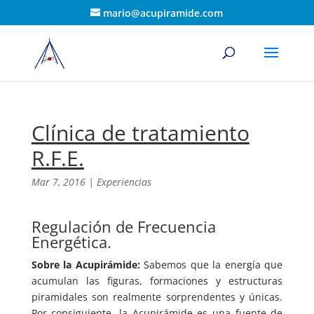
mario@acupiramide.com
Clínica de tratamiento
R.F.E.
Mar 7, 2016
|
Experiencias
Regulación de Frecuencia
Energética.
Sobre la Acupirámide:
Sabemos que la energía que
acumulan las figuras, formaciones y estructuras
piramidales son realmente sorprendentes y únicas.
Por consiguiente, la Acupirámide es una fuente de