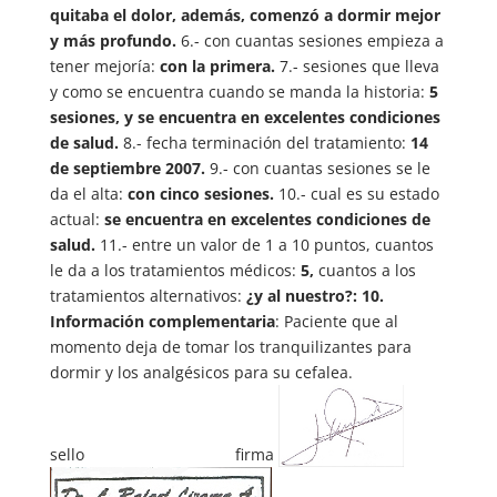
quitaba el dolor, además, comenzó a dormir mejor
y más profundo.
6.- con cuantas sesiones empieza a
tener mejoría:
con la primera.
7.- sesiones que lleva
y como se encuentra cuando se manda la historia:
5
sesiones, y se encuentra en excelentes condiciones
de salud.
8.- fecha terminación del tratamiento:
14
de septiembre 2007.
9.- con cuantas sesiones se le
da el alta:
con cinco sesiones.
10.- cual es su estado
actual:
se encuentra en excelentes condiciones de
salud.
11.- entre un valor de 1 a 10 puntos, cuantos
le da a los tratamientos médicos:
5,
cuantos a los
tratamientos alternativos:
¿y al nuestro?: 10.
Información complementaria
: Paciente que al
momento deja de tomar los tranquilizantes para
dormir y los analgésicos para su cefalea.
sello firma