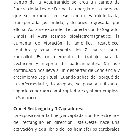
Dentro de la Acupirámide se crea un campo de
Fuerza de la Ley de Forma. La energía de la persona
que se introduce en ese campo es minimizada,
transportada (ascendida) y después regresada; por
ello su Aura se expande. Te conecta con lo Sagrado.
Limpia el Aura (campo bioelectromagnético), la
aumenta de vibración, la amplifica, restablece,
equilibra y sana. Armoniza los 7 chakras, sube
kundalini. Es un elemento de trabajo para la
evolución y mejoría de padecimientos. Su uso
continuado nos lleva a un despertar de Conciencia y
crecimiento Espiritual. Cuando sabes del porqué de
la enfermedad y lo aceptas, se pasa a utilizar el
soporte cuadrado con 4 captadores y ahora empieza
la Sanación.
Con el Rectángulo y 3 Captadores:
La exposición a la Energía captada con los extremos
del rectángulo en dirección Este-Oeste hace una
activación y equilibrio de los hemisferios cerebrales