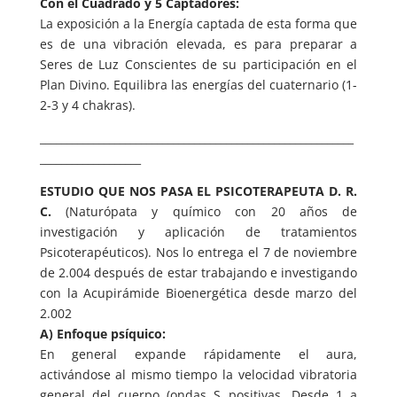
Con el Cuadrado y 5 Captadores:
La exposición a la Energía captada de esta forma que
es de una vibración elevada, es para preparar a
Seres de Luz Conscientes de su participación en el
Plan Divino. Equilibra las energías del cuaternario (1-
2-3 y 4 chakras).
___________________________________________________________
___________________
ESTUDIO QUE NOS PASA EL PSICOTERAPEUTA D. R.
C.
(Naturópata y químico con 20 años de
investigación y aplicación de tratamientos
Psicoterapéuticos). Nos lo entrega el 7 de noviembre
de 2.004 después de estar trabajando e investigando
con la Acupirámide Bioenergética desde marzo del
2.002
A) Enfoque psíquico:
En general expande rápidamente el aura,
activándose al mismo tiempo la velocidad vibratoria
general del cuerpo (ondas S positivas. Desde 1 a