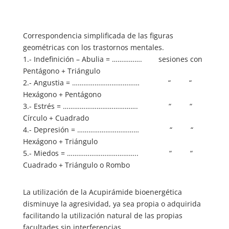
Correspondencia simplificada de las figuras
geométricas con los trastornos mentales.
1.- Indefinición – Abulia = ……………. sesiones con
Pentágono + Triángulo
2.- Angustia = ……………………………… “ “
Hexágono + Pentágono
3.- Estrés = …………………………………. “ “
Círculo + Cuadrado
4.- Depresión = …………………………… “ “
Hexágono + Triángulo
5.- Miedos = ……………………………….. “ “
Cuadrado + Triángulo o Rombo
La utilización de la Acupirámide bioenergética
disminuye la agresividad, ya sea propia o adquirida
facilitando la utilización natural de las propias
facultades sin interferencias.