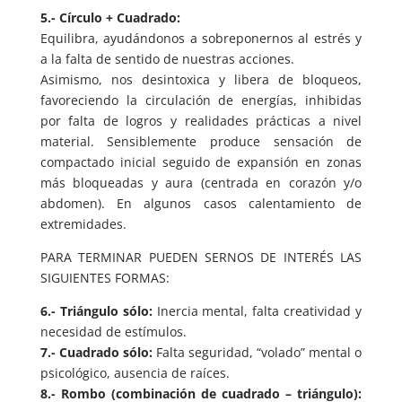
5.- Círculo + Cuadrado:
Equilibra, ayudándonos a sobreponernos al estrés y
a la falta de sentido de nuestras acciones.
Asimismo, nos desintoxica y libera de bloqueos,
favoreciendo la circulación de energías, inhibidas
por falta de logros y realidades prácticas a nivel
material. Sensiblemente produce sensación de
compactado inicial seguido de expansión en zonas
más bloqueadas y aura (centrada en corazón y/o
abdomen). En algunos casos calentamiento de
extremidades.
PARA TERMINAR PUEDEN SERNOS DE INTERÉS LAS
SIGUIENTES FORMAS:
6.- Triángulo sólo:
Inercia mental, falta creatividad y
necesidad de estímulos.
7.- Cuadrado sólo:
Falta seguridad, “volado” mental o
psicológico, ausencia de raíces.
8.- Rombo (combinación de cuadrado – triángulo):