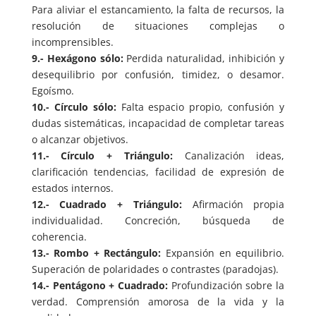
Para aliviar el estancamiento, la falta de recursos, la
resolución de situaciones complejas o
incomprensibles.
9.- Hexágono sólo:
Perdida naturalidad, inhibición y
desequilibrio por confusión, timidez, o desamor.
Egoísmo.
10.- Círculo sólo:
Falta espacio propio, confusión y
dudas sistemáticas, incapacidad de completar tareas
o alcanzar objetivos.
11.- Círculo + Triángulo:
Canalización ideas,
clarificación tendencias, facilidad de expresión de
estados internos.
12.- Cuadrado + Triángulo:
Afirmación propia
individualidad. Concreción, búsqueda de
coherencia.
13.- Rombo + Rectángulo:
Expansión en equilibrio.
Superación de polaridades o contrastes (paradojas).
14.- Pentágono + Cuadrado:
Profundización sobre la
verdad. Comprensión amorosa de la vida y la