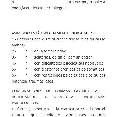
8.- “ “ “ protección grupal = a
energía en deficit de repliegue
ASIMISMO ESTÁ ESPECIALMENTE INDICADA EN :
1.- Personas con disminuciones físicas o psíquicas (o
ambas)
2.- “ de la tercera edad
3.- “ solitarias, de difícil comunicación
4.- “ con dificultades psicológicas habituales
5.- “ con trastornos crónicos psico-somáticos
6.- “ con regresiones psicológicas o psíquicas
(infancia, traumas, etc.)
COMBINACIONES DE FORMAS GEOMÉTRICAS –
ACUPIRÁMIDE BIOENERGÉTICA -PROBLEMAS
PSICOLÓGICOS.
La forma geométrica es la estructura creada por el
Espíritu que mediante vibraciones sonoras