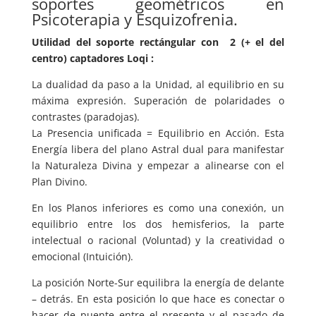
soportes geométricos en
Psicoterapia y Esquizofrenia.
Utilidad del soporte rectángular con 2 (+ el del
centro) captadores Loqi :
La dualidad da paso a la Unidad, al equilibrio en su
máxima expresión. Superación de polaridades o
contrastes (paradojas).
La Presencia unificada = Equilibrio en Acción. Esta
Energía libera del plano Astral dual para manifestar
la Naturaleza Divina y empezar a alinearse con el
Plan Divino.
En los Planos inferiores es como una conexión, un
equilibrio entre los dos hemisferios, la parte
intelectual o racional (Voluntad) y la creatividad o
emocional (Intuición).
La posición Norte-Sur equilibra la energía de delante
– detrás. En esta posición lo que hace es conectar o
hacer de puente entre el presente y el pasado de