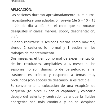
realidad.
APLICACIÓN:
Las sesiones durarán aproximadamente 20 minutos,
necesitándose una adaptación previa (de 5 – 10 – 15
– 20, de día a día. En el caso que se notaran
desajustes iniciales: mareos, sopor, desorientación,
etc.).
Pueden realizarse 3 sesiones diarias como máximo,
siendo 2 sesiones lo normal y 1 sesión en los
trabajos de mantenimiento.
Dos meses es el tiempo normal de experimentación
de los resultados, ampliables a 6 meses si las
sesiones no son diarias, o de perpetuidad si el
trastorno es crónico y responde a temas muy
profundos (con épocas de descanso, si es factible).
Es conveniente la colocación de una Acupirámide
pequeña (Acupires 1) con el captador y colocarla
debajo del asiento y centrado, para que la fluidez
energética sea más continua y no se desplace