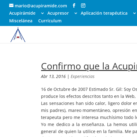
mario@acupiramide.com
Acupirámide
Acupresor
Aplicación terapéutica
Miscelánea
Currículum
Confirmo que la Acupi
Abr 13, 2016
|
Experiencias
16 de Octubre de 2007 Estimado Sr. Gil: Soy O
produce los efectos descritos tanto en la Web,
Las sensaciones han sido calor, ligero dolor 
mis padres), mareo momentáneo, opresión en
terapeuta pero me interesa muchísimo todo lo
Yo me dedico a la enseñanza. La hemos util
general de quien la utilice en la familia. Me 