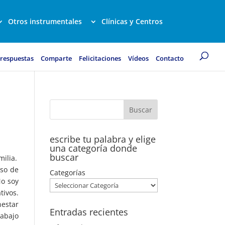
Otros instrumentales
Clínicas y Centros
 respuestas
Comparte
Felicitaciones
Vídeos
Contacto
escribe tu palabra y elige
una categoría donde
buscar
milia.
aso de
Categorías
No soy
tivos.
estar
Entradas recientes
rabajo