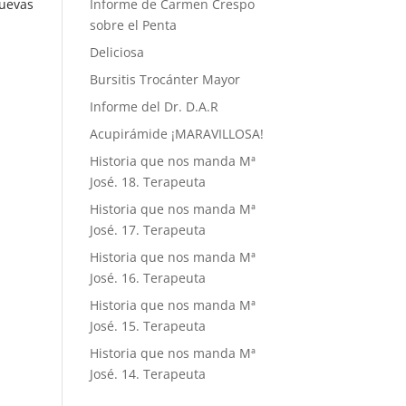
uevas
Informe de Carmen Crespo
sobre el Penta
Deliciosa
Bursitis Trocánter Mayor
Informe del Dr. D.A.R
Acupirámide ¡MARAVILLOSA!
Historia que nos manda Mª
José. 18. Terapeuta
Historia que nos manda Mª
José. 17. Terapeuta
Historia que nos manda Mª
José. 16. Terapeuta
Historia que nos manda Mª
José. 15. Terapeuta
Historia que nos manda Mª
José. 14. Terapeuta