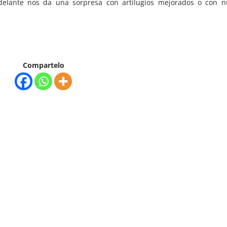
adelante nos da una sorpresa con artilugios mejorados o con n
Compartelo