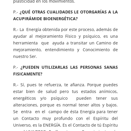
plasticidad en los movimientos.
P.-
¿QUÉ OTRAS CUALIDADES LE OTORGARÍAS A LA
ACUPIRÁMIDE BIOENERGÉTICA?
R.- La Energía obtenida por este proceso, además de
ayudar al mejoramiento Físico y psíquico, es una
herramienta que ayuda a transitar un Camino de
mejoramiento, entendimiento y Conocimiento de
nuestro Ser.
P.-
¿PUEDEN UTILIZARLAS LAS PERSONAS SANAS
FISICAMENTE?
R.- Sí, pues te refuerza, te afianza. Porque puedes
estar bien de salud pero tus estados anímicos,
energéticos y/o psíquico pueden tener sus
alteraciones, porque es normal tener altos y bajos.
Se entra en el campo de ésta Energía para tener
un Contacto muy profundo con el Espíritu del
Universo, es la ENERGÍA. Es el Contacto de tú Espíritu