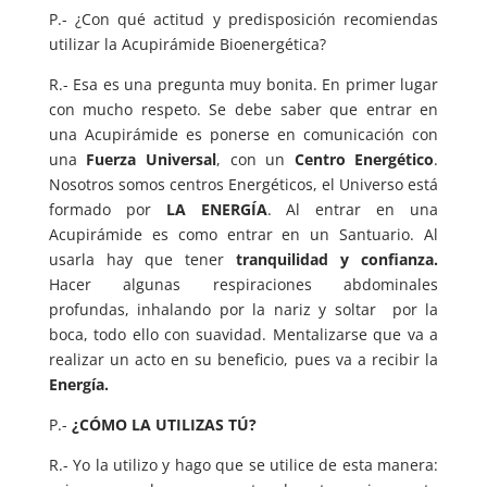
P.- ¿Con qué actitud y predisposición recomiendas
utilizar la Acupirámide Bioenergética?
R.- Esa es una pregunta muy bonita. En primer lugar
con mucho respeto. Se debe saber que entrar en
una Acupirámide es ponerse en comunicación con
una
Fuerza Universal
, con un
Centro Energético
.
Nosotros somos centros Energéticos, el Universo está
formado por
LA ENERGÍA
. Al entrar en una
Acupirámide es como entrar en un Santuario. Al
usarla hay que tener
tranquilidad y confianza.
Hacer algunas respiraciones abdominales
profundas, inhalando por la nariz y soltar por la
boca, todo ello con suavidad. Mentalizarse que va a
realizar un acto en su beneficio, pues va a recibir la
Energía.
P.-
¿CÓMO LA UTILIZAS TÚ?
R.- Yo la utilizo y hago que se utilice de esta manera: