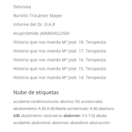
Deliciosa
Bursitis Trocánter Mayor
Informe del Dr. D.A.R
Acupirámide ¡MARAVILLOSA!
Historia que nos manda Mª José. 18. Terapeuta
Historia que nos manda Mª José. 17. Terapeuta
Historia que nos manda Mª José. 16. Terapeuta
Historia que nos manda Mª José. 15. Terapeuta
Historia que nos manda Mª José. 14. Terapeuta
Nube de etiquetas
accidente cerebrovascular
abortos
5G
acciatonales
abultamiento
A 30
A-30 Marte
accidentado
A-30
abertura
A30
abatimiento
abstraerse
abdomen
3-5-7-DJ
abulia
accidente
abdominal. abdomen
abandono
abstracción