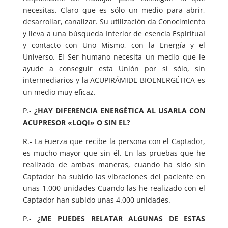
necesitas. Claro que es sólo un medio para abrir,
desarrollar, canalizar. Su utilización da Conocimiento
y lleva a una búsqueda Interior de esencia Espiritual
y contacto con Uno Mismo, con la Energía y el
Universo. El Ser humano necesita un medio que le
ayude a conseguir esta Unión por sí sólo, sin
intermediarios y la ACUPIRÁMIDE BIOENERGÉTICA es
un medio muy eficaz.
P.-
¿HAY DIFERENCIA ENERGÉTICA AL USARLA CON
ACUPRESOR «LOQI» O SIN EL?
R.- La Fuerza que recibe la persona con el Captador,
es mucho mayor que sin él. En las pruebas que he
realizado de ambas maneras, cuando ha sido sin
Captador ha subido las vibraciones del paciente en
unas 1.000 unidades Cuando las he realizado con el
Captador han subido unas 4.000 unidades.
P.-
¿ME PUEDES RELATAR ALGUNAS DE ESTAS