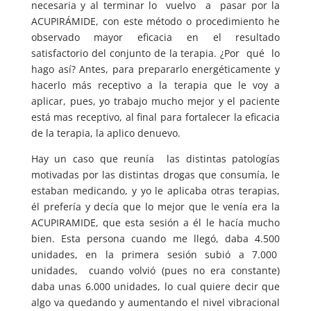
necesaria y al terminar lo vuelvo a pasar por la
ACUPIRÁMIDE, con este método o procedimiento he
observado mayor eficacia en el resultado
satisfactorio del conjunto de la terapia. ¿Por qué lo
hago así? Antes, para prepararlo energéticamente y
hacerlo más receptivo a la terapia que le voy a
aplicar, pues, yo trabajo mucho mejor y el paciente
está mas receptivo, al final para fortalecer la eficacia
de la terapia, la aplico denuevo.
Hay un caso que reunía las distintas patologías
motivadas por las distintas drogas que consumía, le
estaban medicando, y yo le aplicaba otras terapias,
él prefería y decía que lo mejor que le venía era la
ACUPIRAMIDE, que esta sesión a él le hacía mucho
bien. Esta persona cuando me llegó, daba 4.500
unidades, en la primera sesión subió a 7.000
unidades, cuando volvió (pues no era constante)
daba unas 6.000 unidades, lo cual quiere decir que
algo va quedando y aumentando el nivel vibracional