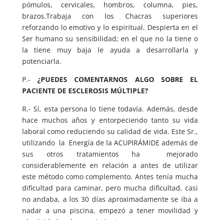
pómulos, cervicales, hombros, columna, pies,
brazos.Trabaja con los Chacras superiores
reforzando lo emotivo y lo espiritual. Despierta en el
Ser humano su sensibilidad; en el que no la tiene o
la tiene muy baja le ayuda a desarrollarla y
potenciarla.
P.-
¿PUEDES COMENTARNOS ALGO SOBRE EL
PACIENTE DE ESCLEROSIS MÚLTIPLE?
R.- Sí, esta persona lo tiene todavía. Además, desde
hace muchos años y entorpeciendo tanto su vida
laboral como reduciendo su calidad de vida. Este Sr.,
utilizando la Energía de la ACUPIRÁMIDE además de
sus otros tratamientos ha mejorado
considerablemente en relación a antes de utilizar
este método como complemento. Antes tenía mucha
dificultad para caminar, pero mucha dificultad, casi
no andaba, a los 30 días aproximadamente se iba a
nadar a una piscina, empezó a tener movilidad y