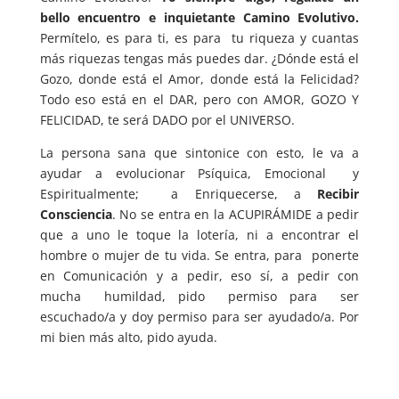
bello encuentro e inquietante Camino Evolutivo.
Permítelo, es para ti, es para tu riqueza y cuantas
más riquezas tengas más puedes dar. ¿Dónde está el
Gozo, donde está el Amor, donde está la Felicidad?
Todo eso está en el DAR, pero con AMOR, GOZO Y
FELICIDAD, te será DADO por el UNIVERSO.
La persona sana que sintonice con esto, le va a
ayudar a evolucionar Psíquica, Emocional y
Espiritualmente; a Enriquecerse, a
Recibir
Consciencia
. No se entra en la ACUPIRÁMIDE a pedir
que a uno le toque la lotería, ni a encontrar el
hombre o mujer de tu vida. Se entra, para ponerte
en Comunicación y a pedir, eso sí, a pedir con
mucha humildad, pido permiso para ser
escuchado/a y doy permiso para ser ayudado/a. Por
mi bien más alto, pido ayuda.