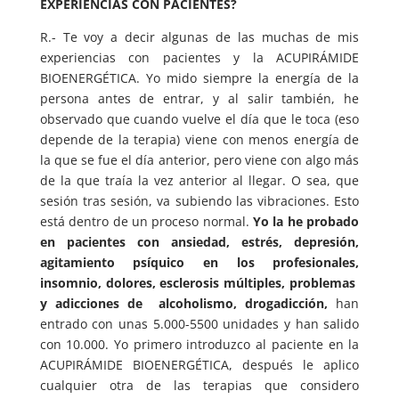
EXPERIENCIAS CON PACIENTES?
R.- Te voy a decir algunas de las muchas de mis
experiencias con pacientes y la ACUPIRÁMIDE
BIOENERGÉTICA. Yo mido siempre la energía de la
persona antes de entrar, y al salir también, he
observado que cuando vuelve el día que le toca (eso
depende de la terapia) viene con menos energía de
la que se fue el día anterior, pero viene con algo más
de la que traía la vez anterior al llegar. O sea, que
sesión tras sesión, va subiendo las vibraciones. Esto
está dentro de un proceso normal.
Yo la he probado
en pacientes con ansiedad, estrés, depresión,
agitamiento psíquico en los profesionales,
insomnio, dolores, esclerosis múltiples, problemas
y adicciones de alcoholismo, drogadicción,
han
entrado con unas 5.000-5500 unidades y han salido
con 10.000. Yo primero introduzco al paciente en la
ACUPIRÁMIDE BIOENERGÉTICA, después le aplico
cualquier otra de las terapias que considero