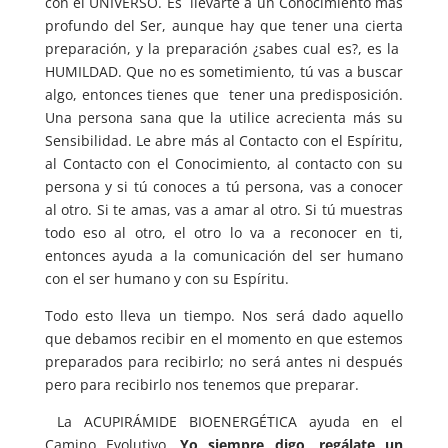
con el UNIVERSO. Es llevarte a un Conocimiento más
profundo del Ser, aunque hay que tener una cierta
preparación, y la preparación ¿sabes cual es?, es la
HUMILDAD. Que no es sometimiento, tú vas a buscar
algo, entonces tienes que tener una predisposición.
Una persona sana que la utilice acrecienta más su
Sensibilidad. Le abre más al Contacto con el Espíritu,
al Contacto con el Conocimiento, al contacto con su
persona y si tú conoces a tú persona, vas a conocer
al otro. Si te amas, vas a amar al otro. Si tú muestras
todo eso al otro, el otro lo va a reconocer en ti,
entonces ayuda a la comunicación del ser humano
con el ser humano y con su Espíritu.
Todo esto lleva un tiempo. Nos será dado aquello
que debamos recibir en el momento en que estemos
preparados para recibirlo; no será antes ni después
pero para recibirlo nos tenemos que preparar.
La ACUPIRÁMIDE BIOENERGÉTICA ayuda en el
Camino Evolutivo.
Yo siempre digo, regálate un