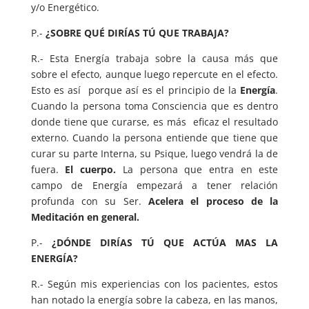
y/o Energético.
P.-
¿SOBRE QUÉ DIRÍAS TÚ QUE TRABAJA?
R.- Esta Energía trabaja sobre la causa más que
sobre el efecto, aunque luego repercute en el efecto.
Esto es así porque así es el principio de la
Energía
.
Cuando la persona toma Consciencia que es dentro
donde tiene que curarse, es más eficaz el resultado
externo. Cuando la persona entiende que tiene que
curar su parte Interna, su Psique, luego vendrá la de
fuera.
El cuerpo.
La persona que entra en este
campo de Energía empezará a tener relación
profunda con su Ser.
Acelera el proceso de la
Meditación en general.
P.-
¿DÓNDE DIRÍAS TÚ QUE ACTÚA MAS LA
ENERGÍA?
R.- Según mis experiencias con los pacientes, estos
han notado la energía sobre la cabeza, en las manos,