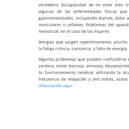
verdadera discapacidad de no estar bien tr
algunas de las enfermedades físicas que 
gastrointestinales, incluyendo diarrea, dolor 
musculares o cefaleas. Problemas del aparato
menstrual, en el caso de las mujeres
Alergias que surgen repentinamente, prurito
la fatiga crónica, cansancio, y falta de energía
Algunos problemas que pueden confundirse c
sordera, visión borrosa, amnesia, desvanecimi
tu funcionamiento cerebral utilizando la Ac
frecuencia de relajación y anti estrés, activ
información aquí.