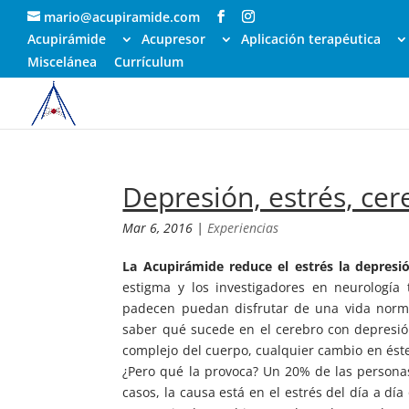
mario@acupiramide.com
Acupirámide
Acupresor
Aplicación terapéutica
Miscelánea
Currículum
Depresión, estrés, cer
Mar 6, 2016
|
Experiencias
La Acupirámide reduce el estrés la depresió
estigma y los investigadores en neurología
padecen puedan disfrutar de una vida normal
saber qué sucede en el cerebro con depresi
complejo del cuerpo, cualquier cambio en és
¿Pero qué la provoca? Un 20% de las persona
casos, la causa está en el estrés del día a d