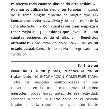
es alterna cada cuantos días se da otra sesión:
G.-
Además se utilizan las siguientes terapias:
ninguna,
no se tomó ningún remedio de ningún tipo.
H.-
Sensaciones obtenidas:
alivio y descompresión de la
zona afectada.
I.- Con cuantas sesiones empieza a
tener mejoría:
1
J.- Sesiones que lleva:
1
K.- Con
cuantas sesiones se da el alta:
L.- Beneficios
obtenidos:
Alivio total de dolor.
M.- Cual es su
estado actual:
Sano, sin dolor. No ha regresado esa
condición.
___________________________________________________________
_____________________________________________
3.- Entre un
valor de 1 a 10 puntos, cuantos le da al
tratamiento.
10 INFORMACIÓN COMPLEMENTARIA:
Todos los miércoles realizo clases en una
Universidad en la ciudad donde vivo. El último
miércoles, pocas horas antes de esa actividad,
comencé a tener un fuerte dolor en el costado
izquierdo de la cabeza que incluía con fuerte