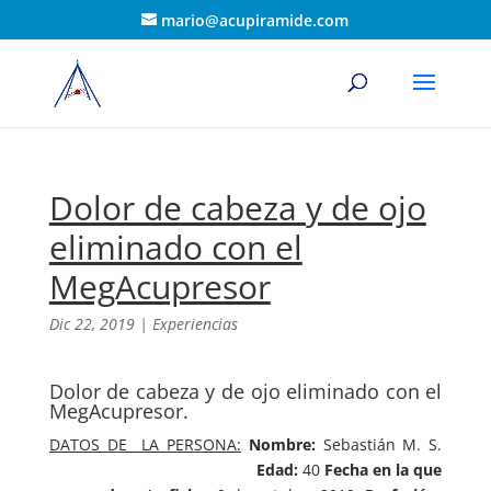
mario@acupiramide.com
Dolor de cabeza y de ojo
eliminado con el
MegAcupresor
Dic 22, 2019
|
Experiencias
Dolor de cabeza y de ojo eliminado con el
MegAcupresor.
DATOS DE LA PERSONA:
Nombre:
Sebastián M. S.
Edad:
40
Fecha en la que