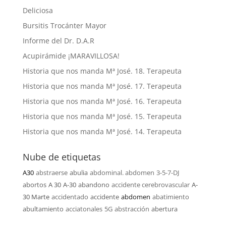
Deliciosa
Bursitis Trocánter Mayor
Informe del Dr. D.A.R
Acupirámide ¡MARAVILLOSA!
Historia que nos manda Mª José. 18. Terapeuta
Historia que nos manda Mª José. 17. Terapeuta
Historia que nos manda Mª José. 16. Terapeuta
Historia que nos manda Mª José. 15. Terapeuta
Historia que nos manda Mª José. 14. Terapeuta
Nube de etiquetas
A30
abstraerse
abulia
abdominal. abdomen
3-5-7-DJ
abortos
A 30
A-30
abandono
accidente cerebrovascular
A-
30 Marte
accidentado
accidente
abdomen
abatimiento
abultamiento
acciatonales
5G
abstracción
abertura