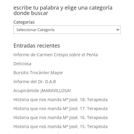
escribe tu palabra y elige una categoría
donde buscar
Categorías
Entradas recientes
Informe de Carmen Crespo sobre el Penta
Deliciosa
Bursitis Trocánter Mayor
Informe del Dr. D.A.R
Acupirámide ¡MARAVILLOSA!
Historia que nos manda Mª José. 18. Terapeuta
Historia que nos manda Mª José. 17. Terapeuta
Historia que nos manda Mª José. 16. Terapeuta
Historia que nos manda Mª José. 15. Terapeuta