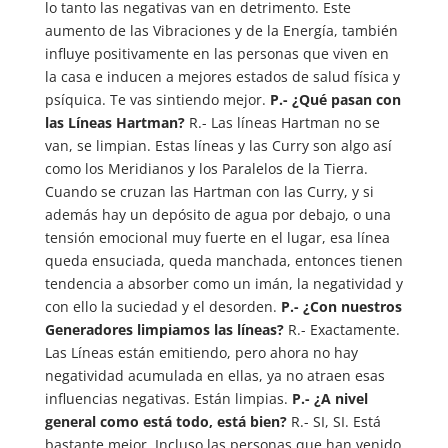
lo tanto las negativas van en detrimento. Este
aumento de las Vibraciones y de la Energía, también
influye positivamente en las personas que viven en
la casa e inducen a mejores estados de salud física y
psíquica. Te vas sintiendo mejor.
P.- ¿Qué pasan con
las Líneas Hartman?
R.- Las líneas Hartman no se
van, se limpian. Estas líneas y las Curry son algo así
como los Meridianos y los Paralelos de la Tierra.
Cuando se cruzan las Hartman con las Curry, y si
además hay un depósito de agua por debajo, o una
tensión emocional muy fuerte en el lugar, esa línea
queda ensuciada, queda manchada, entonces tienen
tendencia a absorber como un imán, la negatividad y
con ello la suciedad y el desorden.
P.- ¿Con nuestros
Generadores limpiamos las líneas?
R.- Exactamente.
Las Líneas están emitiendo, pero ahora no hay
negatividad acumulada en ellas, ya no atraen esas
influencias negativas. Están limpias.
P.- ¿A nivel
general como está todo, está bien?
R.- SI, SI. Está
bastante mejor. Incluso las personas que han venido