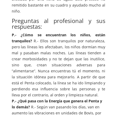
remitido bastante en su cuadro y ayudado mucho al
niño.
Preguntas al profesional y sus
respuestas:
P.- ¿Cómo se encuentran los niños, están
tranquilos?
R.- Ellos son tranquilos por naturaleza,
pero las líneas les afectaban, los niños dormían muy
mal y pasaban malas noches. Las líneas tienden a
crear morbosidades y no te dejan que las inutilice,
sino que, crean situaciones adversas para
“alimentarse”. Nunca encuentras tú el momento, ni
la situación idónea para mejorarlo. A partir de que
está el Penta colocado, la línea se ha ido limpiando y
perdiendo esa influencia sobre las personas y te
lleva por el contrario, al orden y limpieza natural.
P.- ¿Qué pasa con la Energía que genera el Penta y
lo demás?
R.- Según van pasando los días, van en
aumento las vibraciones en unidades de Bovis, por