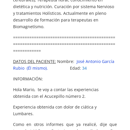
dietética y nutrición. Curación por sistema Nervioso
y tratamientos Holísticos. Actualmente en pleno
desarrollo de formación para terapeutas en
Biomagnetísmo.
============================================
============================================
============
DATOS DEL PACIENTE:
Nombre:
José Antonio García
Rubio (Él mismo).
Edad:
34
INFORMACIÓN:
Hola Mario, te voy a contar las experiencias
obtenida con el Acucepillo número 2.
Experiencia obtenida con dolor de ciática y
Lumbares.
Como en otros informes que ya realicé, dije que