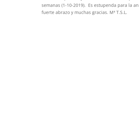
semanas (1-10-2019). Es estupenda para la an
fuerte abrazo y muchas gracias. Mª T.S.L.