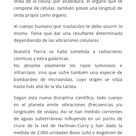
onda de la célula, por añadidura, el órgano que se
compone de células, también posee una longitud de
onda propia como órgano.
Al cuerpo humano (por traslación) le debe ocurrir lo
mismo. Tiene que dar una resultante determinada
dependiendo de las vibraciones celulares.
Nuestra Tierra se halla sometida a radiaciones
cósmicas y extra galácticas.
No absorbe solamente los rayos luminosos e
infrarrojos, sino que sufre también una especie de
bombardeo de microondas, cuyo origen se sitúa
hasta más allá de la Vía Láctea.
Según esta nueva disciplina científica, todo cuerpo
en el planeta emite vibraciones (frecuencias y/o
longitudes de ondas). Así se han medido corrientes
de aguas subterráneas influyendo en un punto de
cruce de la red de Hartman-Curry y han dado la
medida de 2.000 unidades Bovis (u/b) o Angstrom de