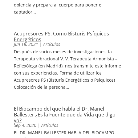
dolencia y prepara al cuerpo para poner el
captador...
Acupresores PS. Como Bisturís Psíquicos
Energéticos
Jun 18, 2021
|
Artículos
Después de varios meses de investigaciones, la
Terapeuta vibracional V. V. Terapeuta Armonista –
Reflexóloga (en Madrid), nos transmite este informe
con sus experiencias. Forma de utilizar los
Acupresores PS (Bisturís Energéticos o Psíquicos)
Colocación de la persona...
El Biocampo del que habla el Dr. Manel
Ballester ¿Es la Fuente que da Vida que digo
yo?
Sep 4, 2020
|
Artículos
EL DR. MANEL BALLESTER HABLA DEL BIOCAMPO