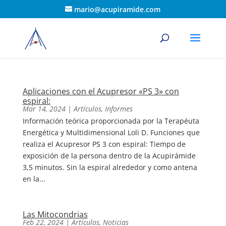
mario@acupiramide.com
Aplicaciones con el Acupresor «PS 3» con
espiral:
Mar 14, 2024
|
Artículos
,
Informes
Información teórica proporcionada por la Terapéuta
Energética y Multidimensional Loli D. Funciones que
realiza el Acupresor PS 3 con espiral: Tiempo de
exposición de la persona dentro de la Acupirámide
3,5 minutos. Sin la espiral alrededor y como antena
en la...
Las Mitocondrias
Feb 22, 2024
|
Artículos
,
Noticias