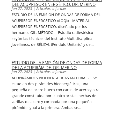
DEL ACUPRESOR ENERGÉTICO. DR. MERINO
Jun 27, 2023
|
Artículos
,
Informes
ESTUDIO DE LA EMISIÓN DE ONDAS DE FORMA DEL
ACUPRESOR ENERGÉTICO «LOQI» MATERIAL.-
ACUPRESOR ENERGÉTICO, diseñado por los
hermanos GIL. MÉTODO.- Estudio radiestésico
según las técnicas del Instituto Multidisciplinar
Jovellanos, de BÉLIZAL (Péndulo Unitario) y de...
ESTUDIO DE LA EMISIÓN DE ONDAS DE FORMA
DE LA ACUPIRÁMIDE. DR. MERINO
Jun 27, 2023
|
Artículos
,
Informes
ACUPIRÁMIDES BIOENERGÉTICAS MATERIAL.- Se
estudian dos pirámides bioenergéticas, una
pequeña de acero hueca con caras de acero y otra
grande constituida por cuatro aristas hechas de
varillas de acero y coronada por una pequeña
pirámide igual a la primera. Ambas se...