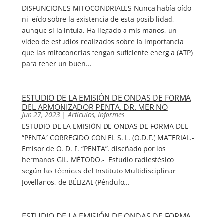
DISFUNCIONES MITOCONDRIALES Nunca había oído
ni leído sobre la existencia de esta posibilidad,
aunque sí la intuía. Ha llegado a mis manos, un
video de estudios realizados sobre la importancia
que las mitocondrias tengan suficiente energía (ATP)
para tener un buen...
ESTUDIO DE LA EMISIÓN DE ONDAS DE FORMA
DEL ARMONIZADOR PENTA. DR. MERINO
Jun 27, 2023
|
Artículos
,
Informes
ESTUDIO DE LA EMISIÓN DE ONDAS DE FORMA DEL
“PENTA” CORREGIDO CON EL S. L. (O.D.F.) MATERIAL.-
Emisor de O. D. F. “PENTA”, diseñado por los
hermanos GIL. MÉTODO.- Estudio radiestésico
según las técnicas del Instituto Multidisciplinar
Jovellanos, de BÉLIZAL (Péndulo...
ESTUDIO DE LA EMISIÓN DE ONDAS DE FORMA