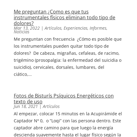
Me preguntan ¿Como es que tus
instrumentales físicos eliminan todo tipo de
dolores?
Mar 13, 2022
|
Artículos
,
Experiencias
,
Informes
,
Noticias
Me preguntan con frecuencia ¿Cómo es posible que
los instrumentales pueden quitar todo tipo de
dolores? De cabeza, migrañas, cefaleas, de racimo,
trigémino (prosopalgia: la enfermedad del suicidia o
suicidio), cervicales, dorsales, lumbares, del
ciático,...
Fotos de Bisturís Psíquicos Energéticos con
texto de uso
Jun 18, 2021
|
Artículos
Al empezar, colocar 15 minutos en la Acupirámide el
Captador Nº 0, o “Loqi” con las persona dentro. Este
captador abre camino para que luego la energía
descienda suavemente hasta el lugar físico según la