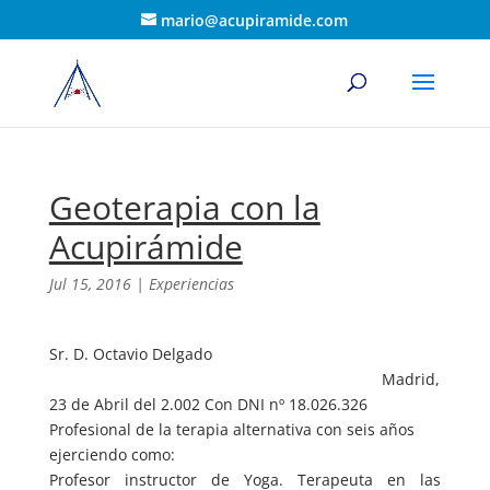
mario@acupiramide.com
Geoterapia con la
Acupirámide
Jul 15, 2016
|
Experiencias
Sr. D. Octavio Delgado
Madrid,
23 de Abril del 2.002 Con DNI nº 18.026.326
Profesional de la terapia alternativa con seis años
ejerciendo como:
Profesor instructor de Yoga. Terapeuta en las