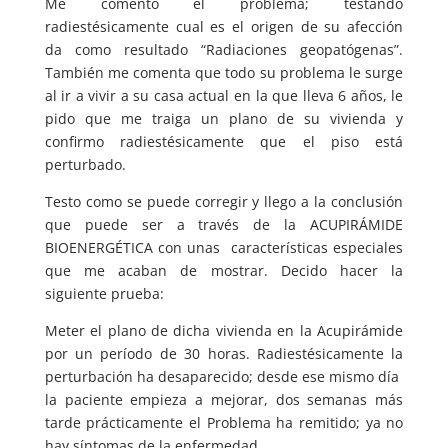
Me comentó el problema; testando
radiestésicamente cual es el origen de su afección
da como resultado “Radiaciones geopatógenas”.
También me comenta que todo su problema le surge
al ir a vivir a su casa actual en la que lleva 6 años, le
pido que me traiga un plano de su vivienda y
confirmo radiestésicamente que el piso está
perturbado.
Testo como se puede corregir y llego a la conclusión
que puede ser a través de la ACUPIRÁMIDE
BIOENERGÉTICA con unas características especiales
que me acaban de mostrar. Decido hacer la
siguiente prueba:
Meter el plano de dicha vivienda en la Acupirámide
por un período de 30 horas. Radiestésicamente la
perturbación ha desaparecido; desde ese mismo día
la paciente empieza a mejorar, dos semanas más
tarde prácticamente el Problema ha remitido; ya no
hay síntomas de la enfermedad.