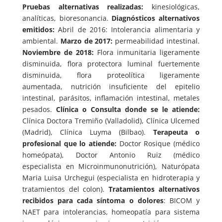
Pruebas alternativas realizadas:
kinesiológicas,
analíticas, bioresonancia.
Diagnósticos alternativos
emitidos:
Abril de 2016: Intolerancia alimentaria y
ambiental.
Marzo de 2017:
permeabilidad intestinal.
Noviembre de 2018:
Flora inmunitaria ligeramente
disminuida, flora protectora luminal fuertemente
disminuida, flora proteolítica ligeramente
aumentada, nutrición insuficiente del epitelio
intestinal, parásitos, inflamación intestinal, metales
pesados.
Clínica o Consulta donde se le atiende:
Clínica Doctora Tremiño (Valladolid), Clínica Ulcemed
(Madrid), Clínica Luyma (Bilbao).
Terapeuta o
profesional que lo atiende:
Doctor Rosique (médico
homeópata), Doctor Antonio Ruiz (médico
especialista en Microinmunonutrición), Naturópata
Maria Luisa Urchegui (especialista en hidroterapia y
tratamientos del colon).
Tratamientos alternativos
recibidos para cada síntoma o dolores
: BICOM y
NAET para intolerancias, homeopatía para sistema