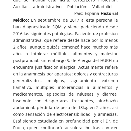
Auxiliar administrativo. Población: Valladolid
País: España
Historial
Médico:
En septiembre de 2017 a esta persona le
han diagnosticado SQM y viene padeciendo desde
2016 las siguientes patologías: Paciente de profesión
administrativa, que refiere desde hace por lo menos
2 años, aunque quizás comenzó hace muchos más
años a intolerar múltiples alimentos y malestar
postprandial, sin embargo S. de Alergia del HURH no
encuentra justificación alérgica. Actualmente refiere
en la anamnesis por aparatos: dolores y contracturas
generalizados, mialgias, agotamiento extremo
llamativo, múltiples intolerancias a alimentos y
medicamentos, episodios de náuseas y diarrea,
insomnio con despertares frecuentes, hinchazón
abdominal, pérdida de peso de 13kg. en 2 años, así
como sensación de electrosensibilidad y amnesias.
Está siendo estudiada en profundidad por el Dr. de
Paula, quien continuará su valoración tras conocer