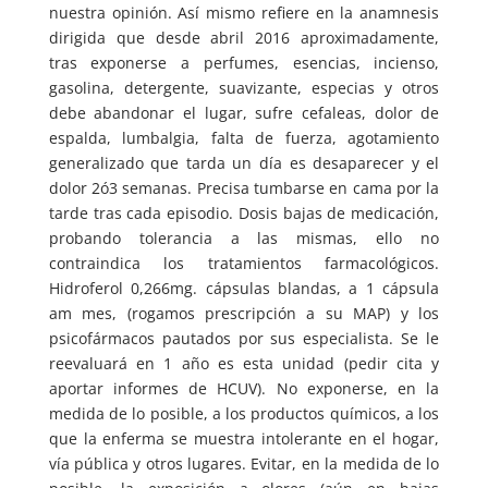
nuestra opinión. Así mismo refiere en la anamnesis
dirigida que desde abril 2016 aproximadamente,
tras exponerse a perfumes, esencias, incienso,
gasolina, detergente, suavizante, especias y otros
debe abandonar el lugar, sufre cefaleas, dolor de
espalda, lumbalgia, falta de fuerza, agotamiento
generalizado que tarda un día es desaparecer y el
dolor 2ó3 semanas. Precisa tumbarse en cama por la
tarde tras cada episodio. Dosis bajas de medicación,
probando tolerancia a las mismas, ello no
contraindica los tratamientos farmacológicos.
Hidroferol 0,266mg. cápsulas blandas, a 1 cápsula
am mes, (rogamos prescripción a su MAP) y los
psicofármacos pautados por sus especialista. Se le
reevaluará en 1 año es esta unidad (pedir cita y
aportar informes de HCUV). No exponerse, en la
medida de lo posible, a los productos químicos, a los
que la enferma se muestra intolerante en el hogar,
vía pública y otros lugares. Evitar, en la medida de lo