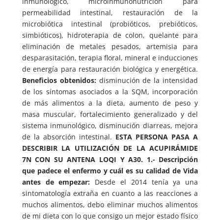
inmunológico, microinmunonutrición para
permeabilidad intestinal, restauración de la
microbiótica intestinal (probióticos, prebióticos,
simbióticos), hidroterapia de colon, quelante para
eliminación de metales pesados, artemisia para
desparasitación, terapia floral, mineral e inducciones
de energía para restauración biológica y energética.
Beneficios obtenidos:
disminución de la intensidad
de los síntomas asociados a la SQM, incorporación
de más alimentos a la dieta, aumento de peso y
masa muscular, fortalecimiento generalizado y del
sistema inmunológico, disminución diarreas, mejora
de la absorción intestinal.
ESTA PERSONA PASA A
DESCRIBIR LA UTILIZACIÓN DE LA ACUPIRÁMIDE
7N CON SU ANTENA LOQI Y A30.
1.- Descripción
que padece el enfermo y cuál es su calidad de Vida
antes de empezar:
Desde el 2014 tenía ya una
sintomatología extraña en cuanto a las reacciones a
muchos alimentos, debo eliminar muchos alimentos
de mi dieta con lo que consigo un mejor estado físico