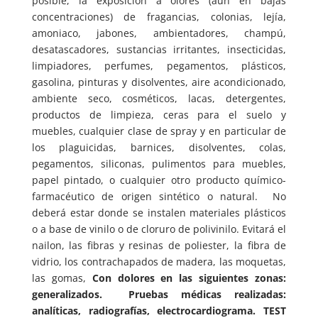
posible, la exposición a olores (aún en bajas
concentraciones) de fragancias, colonias, lejía,
amoniaco, jabones, ambientadores, champú,
desatascadores, sustancias irritantes, insecticidas,
limpiadores, perfumes, pegamentos, plásticos,
gasolina, pinturas y disolventes, aire acondicionado,
ambiente seco, cosméticos, lacas, detergentes,
productos de limpieza, ceras para el suelo y
muebles, cualquier clase de spray y en particular de
los plaguicidas, barnices, disolventes, colas,
pegamentos, siliconas, pulimentos para muebles,
papel pintado, o cualquier otro producto químico-
farmacéutico de origen sintético o natural. No
deberá estar donde se instalen materiales plásticos
o a base de vinilo o de cloruro de polivinilo. Evitará el
nailon, las fibras y resinas de poliester, la fibra de
vidrio, los contrachapados de madera, las moquetas,
las gomas,
Con dolores en las siguientes zonas:
generalizados.
Pruebas médicas realizadas:
analíticas, radiografías, electrocardiograma. TEST