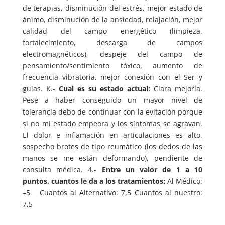
de terapias, disminución del estrés, mejor estado de
ánimo, disminución de la ansiedad, relajación, mejor
calidad del campo energético (limpieza,
fortalecimiento, descarga de campos
electromagnéticos), despeje del campo de
pensamiento/sentimiento tóxico, aumento de
frecuencia vibratoria, mejor conexión con el Ser y
guías. K.-
Cual es su estado actual:
Clara mejoría.
Pese a haber conseguido un mayor nivel de
tolerancia debo de continuar con la evitación porque
si no mi estado empeora y los síntomas se agravan.
El dolor e inflamación en articulaciones es alto,
sospecho brotes de tipo reumático (los dedos de las
manos se me están deformando), pendiente de
consulta médica. 4.-
Entre un valor de 1 a 10
puntos, cuantos le da a los tratamientos:
Al Médico:
–
5 Cuantos al Alternativo: 7,5 Cuantos al nuestro:
7,5