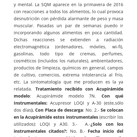
y mental. La SQM aparece en la primavera de 2016
con reacciones a todos los alimentos, lo cual provoca
desnutrición con pérdida alarmante de peso y masa
muscular. Pasadas un par de semanas puedo ir
incorporando algunos alimentos en poca cantidad.
Dichas reacciones se extienden a radiación
electromagnética (ordenadores, móviles, wi-fi),
gasolinas, todo tipo de cremas, perfumes,
cosméticos (incluidos los naturales), ambientadores,
productos de limpieza, químicos en general, campos
de cultivo, comercios, extrema intolerancia al frío,
etc. La sintomatología que me producen es la ya
relatada.
Tratamiento recibido con Acupirámide
modelo
: Acupirámide modelo 7N.
Con qué
Instrumentales:
Acupresor LOQI y A-30 (este,sólo
dos días
).
Con Placa de descarga
: No. 2.-
Se colocan
en la Acupirámide estos instrumentales
(escribir los
utilizados): LOQI y A30. 3.- A.-
¿Solo con los
instrumentales citados?:
No. B.-
Fecha inicio del