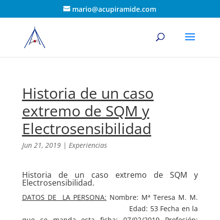
mario@acupiramide.com
Historia de un caso
extremo de SQM y
Electrosensibilidad
Jun 21, 2019
|
Experiencias
Historia de un caso extremo de SQM y
Electrosensibilidad.
DATOS DE LA PERSONA:
Nombre: Mª Teresa M. M.
Edad: 53 Fecha en la
que se manda esta ficha: 07/02/2019 Profesión: