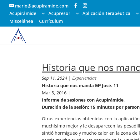
mario@acupiramide.com
Acupirámide
Acupresor
Aplicación terapéutica
Miscelánea
Currículum
Historia que nos mand
Sep 11, 2024
|
Experiencias
Historia que nos manda Mª José. 11
Mar 5, 2016 |
Informe de sesiones con Acupirámide.
Duración de la sesión: 15 minutos por person
Otras experiencias obtenidas con la aplicación
muchísimo mejor y le desaparecen las pesadill
sintió hormigueo y mucho calor en la zona de l