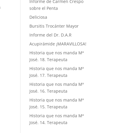
Informe de Carmen Crespo
s
sobre el Penta
Deliciosa
Bursitis Trocánter Mayor
Informe del Dr. D.A.R
Acupirámide ¡MARAVILLOSA!
Historia que nos manda Mª
José. 18. Terapeuta
Historia que nos manda Mª
José. 17. Terapeuta
Historia que nos manda Mª
José. 16. Terapeuta
Historia que nos manda Mª
José. 15. Terapeuta
Historia que nos manda Mª
José. 14. Terapeuta