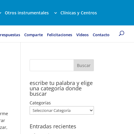
Otros instrumentales
Clínicas y Centros
 respuestas
Comparte
Felicitaciones
Vídeos
Contacto
escribe tu palabra y elige
una categoría donde
buscar
Categorías
uerme
rar
Entradas recientes
zar,