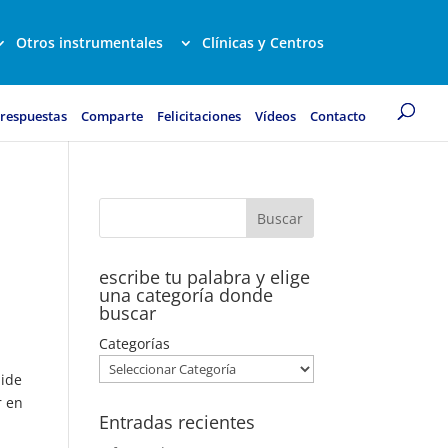
Otros instrumentales
Clínicas y Centros
 respuestas
Comparte
Felicitaciones
Vídeos
Contacto
escribe tu palabra y elige
una categoría donde
buscar
Categorías
mide
r en
Entradas recientes