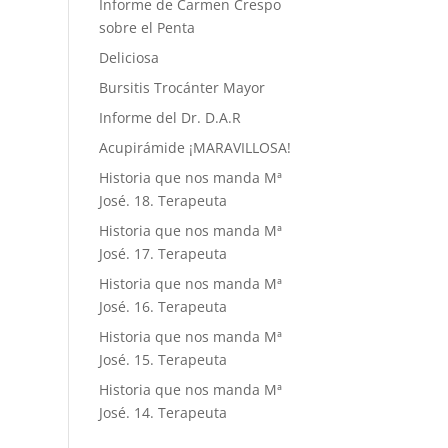
Informe de Carmen Crespo
sobre el Penta
Deliciosa
Bursitis Trocánter Mayor
Informe del Dr. D.A.R
Acupirámide ¡MARAVILLOSA!
Historia que nos manda Mª
José. 18. Terapeuta
Historia que nos manda Mª
José. 17. Terapeuta
Historia que nos manda Mª
José. 16. Terapeuta
Historia que nos manda Mª
José. 15. Terapeuta
Historia que nos manda Mª
José. 14. Terapeuta