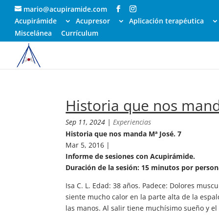
mario@acupiramide.com
Acupirámide
Acupresor
Aplicación terapéutica
Miscelánea
Currículum
Historia que nos mand
Sep 11, 2024
|
Experiencias
Historia que nos manda Mª José. 7
Mar 5, 2016 |
Informe de sesiones con Acupirámide.
Duración de la sesión: 15 minutos por person
Isa C. L. Edad: 38 años. Padece: Dolores musc
siente mucho calor en la parte alta de la espal
las manos. Al salir tiene muchísimo sueño y e