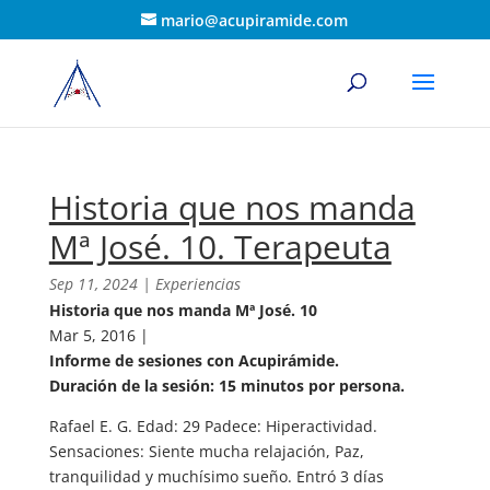
mario@acupiramide.com
Historia que nos manda
Mª José. 10. Terapeuta
Sep 11, 2024
|
Experiencias
Historia que nos manda Mª José. 10
Mar 5, 2016 |
Informe de sesiones con Acupirámide.
Duración de la sesión: 15 minutos por persona.
Rafael E. G. Edad: 29 Padece: Hiperactividad.
Sensaciones: Siente mucha relajación, Paz,
tranquilidad y muchísimo sueño. Entró 3 días