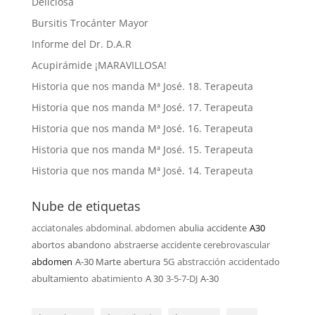
Deliciosa
Bursitis Trocánter Mayor
Informe del Dr. D.A.R
Acupirámide ¡MARAVILLOSA!
Historia que nos manda Mª José. 18. Terapeuta
Historia que nos manda Mª José. 17. Terapeuta
Historia que nos manda Mª José. 16. Terapeuta
Historia que nos manda Mª José. 15. Terapeuta
Historia que nos manda Mª José. 14. Terapeuta
Nube de etiquetas
acciatonales
abdominal. abdomen
abulia
accidente
A30
abortos
abandono
abstraerse
accidente cerebrovascular
abdomen
A-30 Marte
abertura
5G
abstracción
accidentado
abultamiento
abatimiento
A 30
3-5-7-DJ
A-30