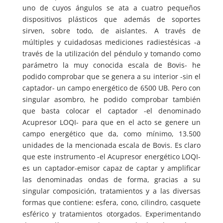
uno de cuyos ángulos se ata a cuatro pequeños
dispositivos plásticos que además de soportes
sirven, sobre todo, de aislantes. A través de
múltiples y cuidadosas mediciones radiestésicas -a
través de la utilización del péndulo y tomando como
parámetro la muy conocida escala de Bovis- he
podido comprobar que se genera a su interior -sin el
captador- un campo energético de 6500 UB. Pero con
singular asombro, he podido comprobar también
que basta colocar el captador -el denominado
Acupresor LOQI- para que en el acto se genere un
campo energético que da, como mínimo, 13.500
unidades de la mencionada escala de Bovis. Es claro
que este instrumento -el Acupresor energético LOQI-
es un captador-emisor capaz de captar y amplificar
las denominadas ondas de forma, gracias a su
singular composición, tratamientos y a las diversas
formas que contiene: esfera, cono, cilindro, casquete
esférico y tratamientos otorgados. Experimentando