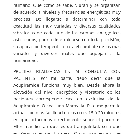
humano. Qué como se sabe, vibran y se organizan
de acuerdo a niveles y frecuencias energéticas muy
precisas. De llegarse a determinar con toda
exactitud las muy variadas y diversas cualidades
vibratorias de cada uno de los campos energéticos
así creados, podría determinarse con toda precisión,
su aplicación terapéutica para el combate de los más
variados y diversos males que aquejan a la
humanidad.
PRUEBAS REALIZADAS EN MI CONSULTA CON
PACIENTES: Por mi parte, debo decir que la
Acupirámide funciona muy bien. Desde ahora la
elevación del nivel energético y vibratorio de los
pacientes corresponde casi en exclusiva de la
Acupirámide. O sea, una Maravilla. Esto me permite
actuar con más facilidad en los otros 15 ó 20 minutos
en que actúo más directamente sobre el paciente.
Ellos manifiestan que les da tranquilidad, cosa que
en París ya es mucho decir. Otros manifiestan que