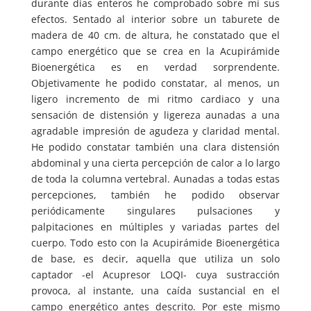
durante días enteros he comprobado sobre mí sus
efectos. Sentado al interior sobre un taburete de
madera de 40 cm. de altura, he constatado que el
campo energético que se crea en la Acupirámide
Bioenergética es en verdad sorprendente.
Objetivamente he podido constatar, al menos, un
ligero incremento de mi ritmo cardiaco y una
sensación de distensión y ligereza aunadas a una
agradable impresión de agudeza y claridad mental.
He podido constatar también una clara distensión
abdominal y una cierta percepción de calor a lo largo
de toda la columna vertebral. Aunadas a todas estas
percepciones, también he podido observar
periódicamente singulares pulsaciones y
palpitaciones en múltiples y variadas partes del
cuerpo. Todo esto con la Acupirámide Bioenergética
de base, es decir, aquella que utiliza un solo
captador -el Acupresor LOQI- cuya sustracción
provoca, al instante, una caída sustancial en el
campo energético antes descrito. Por este mismo