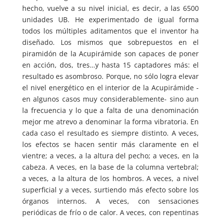
hecho, vuelve a su nivel inicial, es decir, a las 6500
unidades UB. He experimentado de igual forma
todos los múltiples aditamentos que el inventor ha
diseñado. Los mismos que sobrepuestos en el
piramidón de la Acupirámide son capaces de poner
en acción, dos, tres…y hasta 15 captadores más: el
resultado es asombroso. Porque, no sólo logra elevar
el nivel energético en el interior de la Acupirámide -
en algunos casos muy considerablemente- sino aun
la frecuencia y lo que a falta de una denominación
mejor me atrevo a denominar la forma vibratoria. En
cada caso el resultado es siempre distinto. A veces,
los efectos se hacen sentir más claramente en el
vientre; a veces, a la altura del pecho; a veces, en la
cabeza. A veces, en la base de la columna vertebral;
a veces, a la altura de los hombros. A veces, a nivel
superficial y a veces, surtiendo más efecto sobre los
órganos internos. A veces, con sensaciones
periódicas de frío o de calor. A veces, con repentinas