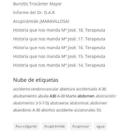
Bursitis Trocánter Mayor
Informe del Dr. D.A.R
Acupirámide ¡MARAVILLOSA!
Historia que nos manda Mª José. 18. Terapeuta
Historia que nos manda Mª José. 17. Terapeuta
Historia que nos manda Mª José. 16. Terapeuta
Historia que nos manda Mª José. 15. Terapeuta
Historia que nos manda Mª José. 14. Terapeuta
Nube de etiquetas
accidente cerebrovascular
abertura
accidentado
A 30
abultamiento
abulia
A30
A-30 Marte
abdomen
abstracción
abatimiento
3-5-7-DJ
abstraerse
abdominal. abdomen
abandono
A-30
abortos
accidente
acciatonales
5G
Acu-colgante
Acupirámide
Acupresor
agua