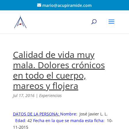
mario@acupiramide.com
Calidad de vida muy
mala. Dolores crónicos
en todo el cuerpo,
mareos y flojera
Jul 17, 2016
|
Experiencias
DATOS DE LA PERSONA:
Nombre:
José Javier L. L.
Edad
: 42
Fecha en la que se manda esta ficha:
10-
11-2015