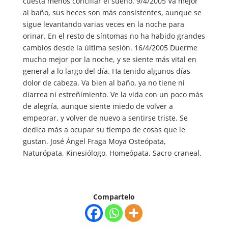
cuesta menos conciliar el sueño. 9/4/2005 Va mejor
al baño, sus heces son más consistentes, aunque se
sigue levantando varias veces en la noche para
orinar. En el resto de síntomas no ha habido grandes
cambios desde la última sesión. 16/4/2005 Duerme
mucho mejor por la noche, y se siente más vital en
general a lo largo del día. Ha tenido algunos días
dolor de cabeza. Va bien al baño, ya no tiene ni
diarrea ni estreñimiento. Ve la vida con un poco más
de alegría, aunque siente miedo de volver a
empeorar, y volver de nuevo a sentirse triste. Se
dedica más a ocupar su tiempo de cosas que le
gustan. José Ángel Fraga Moya Osteópata,
Naturópata, Kinesiólogo, Homeópata, Sacro-craneal.
Compartelo