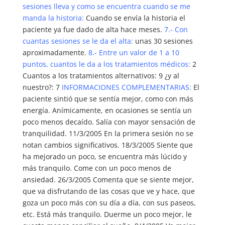
sesiones lleva y como se encuentra cuando se me
manda la historia:
Cuando se envía la historia el
paciente ya fue dado de alta hace meses.
7.- Con
cuantas sesiones se le da el alta:
unas 30 sesiones
aproximadamente.
8.- Entre un valor de 1 a 10
puntos, cuantos le da a los tratamientos médicos:
2
Cuantos a los tratamientos alternativos: 9 ¿y al
nuestro?: 7
INFORMACIONES COMPLEMENTARIAS:
El
paciente sintió que se sentía mejor, como con más
energía. Anímicamente, en ocasiones se sentía un
poco menos decaído. Salía con mayor sensación de
tranquilidad. 11/3/2005 En la primera sesión no se
notan cambios significativos. 18/3/2005 Siente que
ha mejorado un poco, se encuentra más lúcido y
más tranquilo. Come con un poco menos de
ansiedad. 26/3/2005 Comenta que se siente mejor,
que va disfrutando de las cosas que ve y hace, que
goza un poco más con su día a día, con sus paseos,
etc. Está más tranquilo. Duerme un poco mejor, le