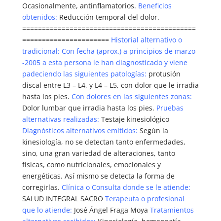
Ocasionalmente, antinflamatorios.
Beneficios
obtenidos:
Reducción temporal del dolor.
============================================
======================
Historial alternativo o
tradicional:
Con fecha (aprox.) a principios de marzo
-2005 a esta persona le han diagnosticado y viene
padeciendo las siguientes patologías:
protusión
discal entre L3 – L4, y L4 – L5, con dolor que le irradia
hasta los pies.
Con dolores en las siguientes zonas:
Dolor lumbar que irradia hasta los pies.
Pruebas
alternativas realizadas:
Testaje kinesiológico
Diagnósticos alternativos emitidos:
Según la
kinesiología, no se detectan tanto enfermedades,
sino, una gran variedad de alteraciones, tanto
físicas, como nutricionales, emocionales y
energéticas. Así mismo se detecta la forma de
corregirlas.
Clínica o Consulta donde se le atiende:
SALUD INTEGRAL SACRO
Terapeuta o profesional
que lo atiende:
José Ángel Fraga Moya
Tratamientos