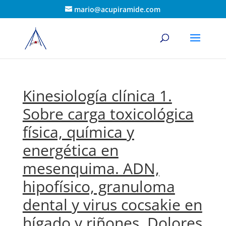
mario@acupiramide.com
Kinesiología clínica 1.
Sobre carga toxicológica
física, química y
energética en
mesenquima. ADN,
hipofísico, granuloma
dental y virus cocsakie en
hígado y riñones. Dolores