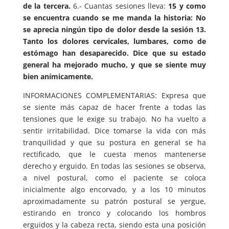
de la tercera.
6.- Cuantas sesiones lleva:
15 y como
se encuentra cuando se me manda la historia: No
se aprecia ningún tipo de dolor desde la sesión 13.
Tanto los dolores cervicales, lumbares, como de
estómago han desaparecido. Dice que su estado
general ha mejorado mucho, y que se siente muy
bien anímicamente.
INFORMACIONES COMPLEMENTARIAS: Expresa que
se siente más capaz de hacer frente a todas las
tensiones que le exige su trabajo. No ha vuelto a
sentir irritabilidad. Dice tomarse la vida con más
tranquilidad y que su postura en general se ha
rectificado, que le cuesta menos mantenerse
derecho y erguido. En todas las sesiones se observa,
a nivel postural, como el paciente se coloca
inicialmente algo encorvado, y a los 10 minutos
aproximadamente su patrón postural se yergue,
estirando en tronco y colocando los hombros
erguidos y la cabeza recta, siendo esta una posición