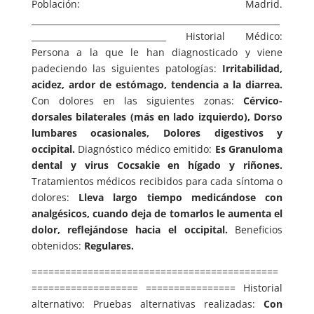
Población: Madrid.
___________________________________________________________
________________________________ Historial Médico:
Persona a la que le han diagnosticado y viene
padeciendo las siguientes patologías:
Irritabilidad,
acidez, ardor de estómago, tendencia a la diarrea.
Con dolores en las siguientes zonas:
Cérvico-
dorsales bilaterales (más en lado izquierdo), Dorso
lumbares ocasionales, Dolores digestivos y
occipital.
Diagnóstico médico emitido:
Es Granuloma
dental y virus Cocsakie en hígado y riñones.
Tratamientos médicos recibidos para cada síntoma o
dolores:
Lleva largo tiempo medicándose con
analgésicos, cuando deja de tomarlos le aumenta el
dolor, reflejándose hacia el occipital.
Beneficios
obtenidos:
Regulares.
============================================
=================== ================ Historial
alternativo: Pruebas alternativas realizadas:
Con