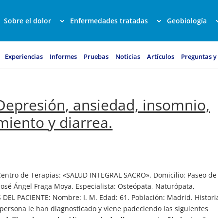
Sobre el dolor
Enfermedades tratadas
Geobiología
Experiencias
Informes
Pruebas
Noticias
Artículos
Preguntas y
. Depresión, ansiedad, insomnio,
miento y diarrea.
ntro de Terapias: «SALUD INTEGRAL SACRO». Domicilio: Paseo de 
: José Ángel Fraga Moya. Especialista: Osteópata, Naturópata,
DEL PACIENTE: Nombre: I. M. Edad: 61. Población: Madrid. Histori
 persona le han diagnosticado y viene padeciendo las siguientes