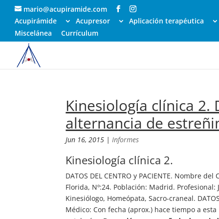
mario@acupiramide.com
Acupirámide
Acupresor
Aplicación terapéutica
Miscelánea
Currículum
Kinesiología clínica 2
alternancia de estreñi
Jun 16, 2015
|
Informes
Kinesiología clínica 2.
DATOS DEL CENTRO y PACIENTE. Nombre del Ce
Florida, Nº:24. Población: Madrid. Profesional
Kinesiólogo, Homeópata, Sacro-craneal. DATOS 
Médico: Con fecha (aprox.) hace tiempo a esta