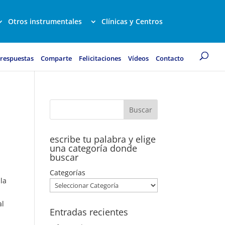
Otros instrumentales
Clínicas y Centros
 respuestas
Comparte
Felicitaciones
Vídeos
Contacto
escribe tu palabra y elige
una categoría donde
buscar
Categorías
la
al
Entradas recientes