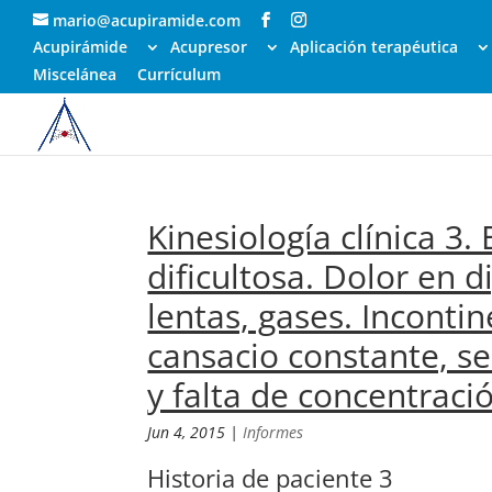
mario@acupiramide.com
Acupirámide
Acupresor
Aplicación terapéutica
Miscelánea
Currículum
Kinesiología clínica 3.
dificultosa. Dolor en d
lentas, gases. Incontin
cansacio constante, s
y falta de concentració
Jun 4, 2015
|
Informes
Historia de paciente 3