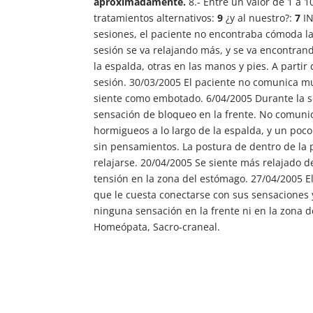
aproximadamente.
8.- Entre un valor de 1 a 
tratamientos alternativos:
9
¿y al nuestro?:
7
IN
sesiones, el paciente no encontraba cómoda la
sesión se va relajando más, y se va encontran
la espalda, otras en las manos y pies. A partir
sesión. 30/03/2005 El paciente no comunica mu
siente como embotado. 6/04/2005 Durante la s
sensación de bloqueo en la frente. No comuni
hormigueos a lo largo de la espalda, y un poc
sin pensamientos. La postura de dentro de la 
relajarse. 20/04/2005 Se siente más relajado 
tensión en la zona del estómago. 27/04/2005 El
que le cuesta conectarse con sus sensaciones y
ninguna sensación en la frente ni en la zona 
Homeópata, Sacro-craneal.