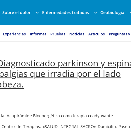
Sobre el dolor
Enfermedades tratadas
Geobiología
Experiencias
Informes
Pruebas
Noticias
Artículos
Preguntas y
. Diagnosticado parkinson y espin
balgias que irradia por el lado
abeza.
o la Acupirámide Bioenergética como terapia coadyuvante.
entro de Terapias: «SALUD INTEGRAL SACRO» Domicilio: Paseo 