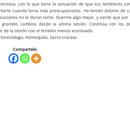
nervioso, con lo que tiene la sensación de que sus temblores so
ntarle cuando tenía más preocupaciones. Ha tenido dolores de 
casiones no le duran tanto. Duerme algo mejor, y siente que por 
 grandes cambios desde la última sesión. Continúa con los do
ir de la sesión con el temblor menos acentuado.
 Kinesiólogo, Homeópata, Sacro-craneal.
Compartelo