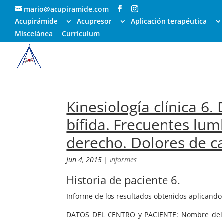
mario@acupiramide.com
Acupirámide
Acupresor
Aplicación terapéutica
Miscelánea
Currículum
Kinesiología clínica 6
bífida. Frecuentes lum
derecho. Dolores de c
Jun 4, 2015
|
Informes
Historia de paciente 6.
Informe de los resultados obtenidos aplicand
DATOS DEL CENTRO y PACIENTE: Nombre del C