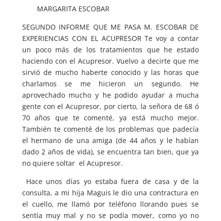
MARGARITA ESCOBAR
SEGUNDO INFORME QUE ME PASA M. ESCOBAR DE
EXPERIENCIAS CON EL ACUPRESOR Te voy a contar
un poco más de los tratamientos que he estado
haciendo con el Acupresor. Vuelvo a decirte que me
sirvió de mucho haberte conocido y las horas que
charlamos se me hicieron un segundo. He
aprovechado mucho y he podido ayudar a mucha
gente con el Acupresor, por cierto, la señora de 68 ó
70 años que te comenté, ya está mucho mejor.
También te comenté de los problemas que padecía
el hermano de una amiga (de 44 años y le habían
dado 2 años de vida), se encuentra tan bien, que ya
no quiere soltar el Acupresor.
Hace unos días yo estaba fuera de casa y de la
consulta, a mi hija Maguis le dio una contractura en
el cuello, me llamó por teléfono llorando pues se
sentía muy mal y no se podía mover, como yo no