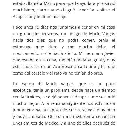
estaba, llamé a Mario para que le ayudara y le sirvió
muchísimo, claro cuando llegué, le volví a aplicar el
Acupresor y le di un masaje.
Hace unos 15 días nos juntamos a cenar en mi casa
un grupo de personas, un amigo de Mario Vargas
hacía dos días que no podía comer, tenía el
estomago muy duro y con mucho dolor, el
medicamento no le hacia efecto. Mi hermano Javier
que estaba en la cena, también andaba igual y muy
estresado, les di un Acupresor a cada uno y les dije
como aplicárselo y al rato ya no tenían dolores.
La esposa de Mario Vargas, que es un poco
escéptica, tenía un problema desde hace un tiempo
con la tiroides, se dejó poner el Acupresor y se sintió
mucho mejor. A la semana siguiente nos volvimos a
juntar; Norma, la esposa de Mario, se veía muy bien
y muy cambiada. Otro día me invitaron a cenar con
unos amigos de México, y a uno de ellos después de