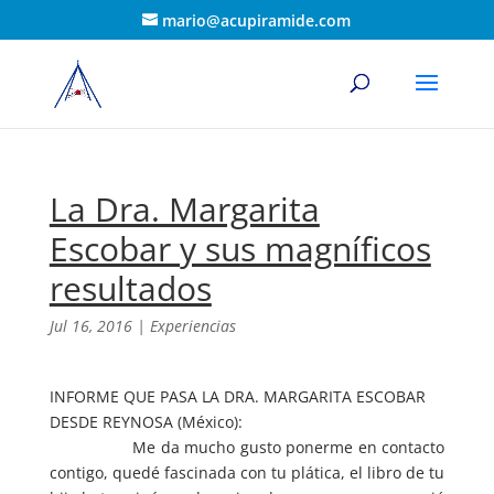
mario@acupiramide.com
La Dra. Margarita
Escobar y sus magníficos
resultados
Jul 16, 2016
|
Experiencias
INFORME QUE PASA LA DRA. MARGARITA ESCOBAR
DESDE REYNOSA (México):
Me da mucho gusto ponerme en contacto
contigo, quedé fascinada con tu plática, el libro de tu