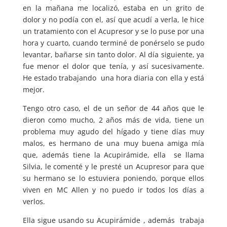
en la mañana me localizó, estaba en un grito de
dolor y no podía con el, así que acudí a verla, le hice
un tratamiento con el Acupresor y se lo puse por una
hora y cuarto, cuando terminé de ponérselo se pudo
levantar, bañarse sin tanto dolor. Al día siguiente, ya
fue menor el dolor que tenía, y así sucesivamente.
He estado trabajando una hora diaria con ella y está
mejor.
Tengo otro caso, el de un señor de 44 años que le
dieron como mucho, 2 años más de vida, tiene un
problema muy agudo del hígado y tiene días muy
malos, es hermano de una muy buena amiga mía
que, además tiene la Acupirámide, ella se llama
Silvia, le comenté y le presté un Acupresor para que
su hermano se lo estuviera poniendo, porque ellos
viven en MC Allen y no puedo ir todos los días a
verlos.
Ella sigue usando su Acupirámide , además trabaja