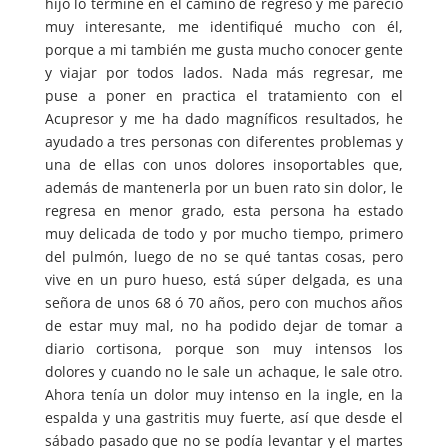
hijo lo terminé en el camino de regreso y me pareció
muy interesante, me identifiqué mucho con él,
porque a mi también me gusta mucho conocer gente
y viajar por todos lados. Nada más regresar, me
puse a poner en practica el tratamiento con el
Acupresor y me ha dado magníficos resultados, he
ayudado a tres personas con diferentes problemas y
una de ellas con unos dolores insoportables que,
además de mantenerla por un buen rato sin dolor, le
regresa en menor grado, esta persona ha estado
muy delicada de todo y por mucho tiempo, primero
del pulmón, luego de no se qué tantas cosas, pero
vive en un puro hueso, está súper delgada, es una
señora de unos 68 ó 70 años, pero con muchos años
de estar muy mal, no ha podido dejar de tomar a
diario cortisona, porque son muy intensos los
dolores y cuando no le sale un achaque, le sale otro.
Ahora tenía un dolor muy intenso en la ingle, en la
espalda y una gastritis muy fuerte, así que desde el
sábado pasado que no se podía levantar y el martes