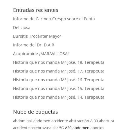
Entradas recientes
Informe de Carmen Crespo sobre el Penta
Deliciosa
Bursitis Trocánter Mayor
Informe del Dr. D.A.R
Acupirámide ¡MARAVILLOSA!
Historia que nos manda Mª José. 18. Terapeuta
Historia que nos manda Mª José. 17. Terapeuta
Historia que nos manda Mª José. 16. Terapeuta
Historia que nos manda Mª José. 15. Terapeuta
Historia que nos manda Mª José. 14. Terapeuta
Nube de etiquetas
abdominal. abdomen
accidente
abstracción
A-30
abertura
accidente cerebrovascular
5G
A30
abdomen
abortos