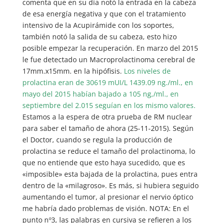
comenta que en su día notó la entrada en la cabeza
de esa energía negativa y que con el tratamiento
intensivo de la Acupirámide con los soportes,
también notó la salida de su cabeza, esto hizo
posible empezar la recuperación. En marzo del 2015
le fue detectado un Macroprolactinoma cerebral de
17mm.x15mm. en la hipófisis.
Los niveles de
prolactina eran de 30619 mUI/L 1439.09 ng./ml., en
mayo del 2015 habían bajado a 105 ng,/ml., en
septiembre del 2.015 seguían en los mismo valores.
Estamos a la espera de otra prueba de RM nuclear
para saber el tamaño de ahora (25-11-2015). Según
el Doctor, cuando se regula la producción de
prolactina se reduce el tamaño del prolactinoma, lo
que no entiende que esto haya sucedido, que es
«imposible» esta bajada de la prolactina, pues entra
dentro de la «milagroso». Es más, si hubiera seguido
aumentando el tumor, al presionar el nervio óptico
me habría dado problemas de visión. NOTA: En el
punto nº3, las palabras en cursiva se refieren a los