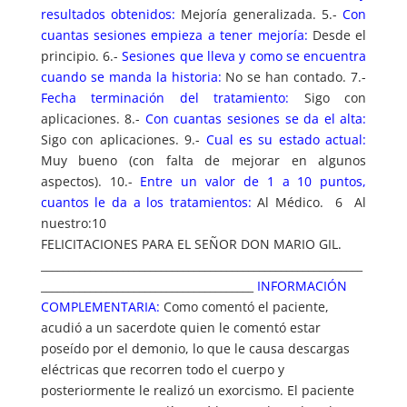
resultados obtenidos:
Mejoría generalizada. 5.-
Con
cuantas sesiones empieza a tener mejoría:
Desde el
principio. 6.-
Sesiones que lleva y como se encuentra
cuando se manda la historia:
No se han contado. 7.-
Fecha terminación del tratamiento:
Sigo con
aplicaciones. 8.-
Con cuantas sesiones se da el alta:
Sigo con aplicaciones. 9.-
Cual es su estado actual:
Muy bueno (con falta de mejorar en algunos
aspectos). 10.-
Entre un valor de 1 a 10 puntos,
cuantos le da a los tratamientos:
Al Médico. 6 Al
nuestro:10
FELICITACIONES PARA EL SEÑOR DON MARIO GIL.
___________________________________________________________
_______________________________________
INFORMACIÓN
COMPLEMENTARIA:
Como comentó el paciente,
acudió a un sacerdote quien le comentó estar
poseído por el demonio, lo que le causa descargas
eléctricas que recorren todo el cuerpo y
posteriormente le realizó un exorcismo. El paciente