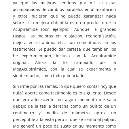
ya que las mejoras sentidas por mí, al estar
acompañadas de cambios paralelos en alimentación
y otros, hicieron que no pueda garantizar nada
sobre si la mejora obtenida es o no producto de la
Acupirámide (por ejemplo). Aunque, a grandes
rasgos, las mejoras en relajación, reenergízación,
mejora en el ánimo, etc., tan comentadas en los
testimonios, SI puedo dar certeza que también los
he experimentado, incluso con la Acupirámide
original. Ahora la he cambiado por la
MegAcupirámide, con la cual se experimenta y
siente mucho, como todo potenciado.
Sin irme por las ramas, lo que quiero contar hoy que
quizá aporte como testimonio es lo siguiente: Desde
que era adolescente, en algún momento me salió
debajo de la tetilla derecha como un bultito de un
centímetro y medio de diámetro aprox. no
perceptible a la vista pero sí que se sentía al palpar.
Me generó un poco de susto en su momento como