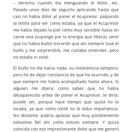
– derecha cuando iba menguando el dolor, etc.
Pasado unos días de seguirlo aplicando hasta que
casi no había dolor al poner el Acupresor, palpando
la tetilla para ver como estaba, ya que el Acupresor
me había dejado la piel como muy sensible hasta en
carne viva (supongo por la energía que libera), sentí
que no había bulto! (recordé que ahí siempre tuve el
bulto y me sorprendió), me costaba entender, pero
no estaba ni está!.
El bulto no me hacía nada, su inexistencia tampoco,
pero he de dejar constancia de que ha ocurrido, y de
que siempre me había acompañado hasta ahora. Si
alguien me dijera: como sabes que no había
desaparecido antes de poner el Acupresor, le diría:
puede ser, porque hace tiempo que quizá no lo
tocaba, ya que como conté no le daba importancia.
No obstante, podría apostar que muy posiblemente
estuviese fiel ahí como estuvo siempre. Y quizá
coincida con ese impresionante dolor que me generó