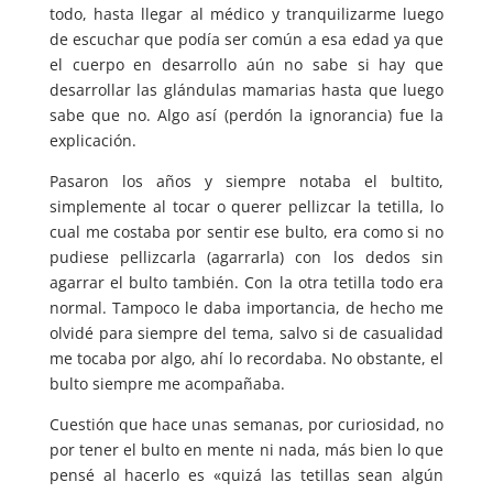
todo, hasta llegar al médico y tranquilizarme luego
de escuchar que podía ser común a esa edad ya que
el cuerpo en desarrollo aún no sabe si hay que
desarrollar las glándulas mamarias hasta que luego
sabe que no. Algo así (perdón la ignorancia) fue la
explicación.
Pasaron los años y siempre notaba el bultito,
simplemente al tocar o querer pellizcar la tetilla, lo
cual me costaba por sentir ese bulto, era como si no
pudiese pellizcarla (agarrarla) con los dedos sin
agarrar el bulto también. Con la otra tetilla todo era
normal. Tampoco le daba importancia, de hecho me
olvidé para siempre del tema, salvo si de casualidad
me tocaba por algo, ahí lo recordaba. No obstante, el
bulto siempre me acompañaba.
Cuestión que hace unas semanas, por curiosidad, no
por tener el bulto en mente ni nada, más bien lo que
pensé al hacerlo es «quizá las tetillas sean algún