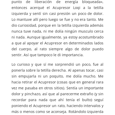
punto de liberación de energía bloqueada»,
entonces acerqué el Acupresor Loqi a la tetilla
izquierda y sentí sin casi presión un poco de dolor.
Lo mantuve allí pero luego se fue y no era tanto. Me
dio curiosidad, porque en la tetilla izquierda además
nunca tuve nada, ni me dolía ningún musculo cerca
ni nada. Aunque igualmente, ya estoy acostumbrado
a que al apoyar el Acupresor en determinados lados
del cuerpo, al rato siempre algo de dolor puedo
sentir. Así que tampoco le di importancia.
Lo curioso y que sí me sorprendió un poco, fue al
ponerla sobre la tetilla derecha. Al apenas tocar, casi
sin empujarla ni un poquito, me dolía mucho. Me
hacia retirar el Acupresor (cosas que en general rara
vez me pasaba en otros sitios). Sentía un importante
dolor y pinchazo, así que al parecerme extraño (y sin
recordar para nada que ahí tenía el bulto) seguí
poniendo el Acupresor un rato, haciendo intervalos y
más o menos como se aconseja. Rotándolo izquierda