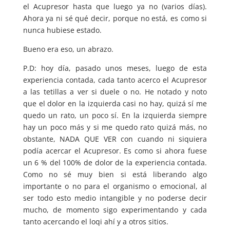
el Acupresor hasta que luego ya no (varios días).
Ahora ya ni sé qué decir, porque no está, es como si
nunca hubiese estado.
Bueno era eso, un abrazo.
P.D: hoy día, pasado unos meses, luego de esta
experiencia contada, cada tanto acerco el Acupresor
a las tetillas a ver si duele o no. He notado y noto
que el dolor en la izquierda casi no hay, quizá sí me
quedo un rato, un poco sí. En la izquierda siempre
hay un poco más y si me quedo rato quizá más, no
obstante, NADA QUE VER con cuando ni siquiera
podía acercar el Acupresor. Es como si ahora fuese
un 6 % del 100% de dolor de la experiencia contada.
Como no sé muy bien si está liberando algo
importante o no para el organismo o emocional, al
ser todo esto medio intangible y no poderse decir
mucho, de momento sigo experimentando y cada
tanto acercando el loqi ahí y a otros sitios.