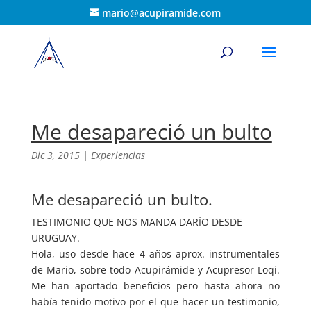
mario@acupiramide.com
Me desapareció un bulto
Dic 3, 2015
|
Experiencias
Me desapareció un bulto.
TESTIMONIO QUE NOS MANDA DARÍO DESDE
URUGUAY.
Hola, uso desde hace 4 años aprox. instrumentales
de Mario, sobre todo Acupirámide y Acupresor Loqi.
Me han aportado beneficios pero hasta ahora no
había tenido motivo por el que hacer un testimonio,