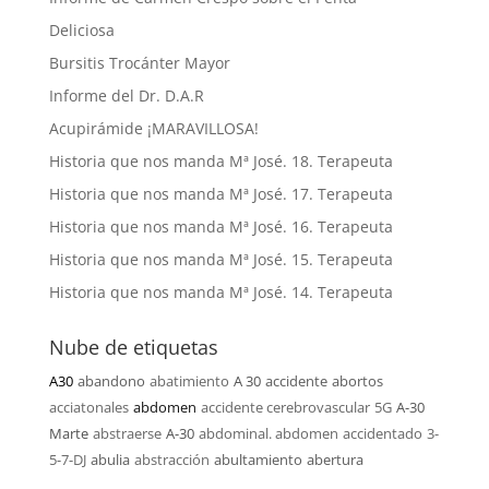
Deliciosa
Bursitis Trocánter Mayor
Informe del Dr. D.A.R
Acupirámide ¡MARAVILLOSA!
Historia que nos manda Mª José. 18. Terapeuta
Historia que nos manda Mª José. 17. Terapeuta
Historia que nos manda Mª José. 16. Terapeuta
Historia que nos manda Mª José. 15. Terapeuta
Historia que nos manda Mª José. 14. Terapeuta
Nube de etiquetas
A30
abandono
abatimiento
A 30
accidente
abortos
acciatonales
abdomen
accidente cerebrovascular
5G
A-30
Marte
abstraerse
A-30
abdominal. abdomen
accidentado
3-
5-7-DJ
abulia
abstracción
abultamiento
abertura