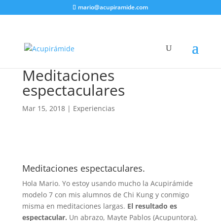
mario@acupiramide.com
Meditaciones
espectaculares
Mar 15, 2018
|
Experiencias
Meditaciones espectaculares.
Hola Mario. Yo estoy usando mucho la Acupirámide
modelo 7 con mis alumnos de Chi Kung y conmigo
misma en meditaciones largas.
El resultado es
espectacular.
Un abrazo, Mayte Pablos (Acupuntora).