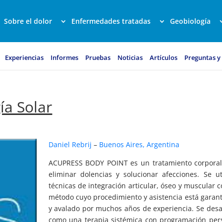
Sobre el dolor
Enfermedades tratadas
Geobiología
Experiencias
Informes
Pruebas
Noticias
Artículos
Preguntas y
ía Solar
Daniel Rebrij
–
Buenos Aires, Argentina
ACUPRESS BODY POINT es un tratamiento corporal
eliminar dolencias y solucionar afecciones. Se ut
técnicas de integración articular, óseo y muscular 
método cuyo procedimiento y asistencia está garan
y avalado por muchos años de experiencia. Se desa
como una terapia sistémica con programación per