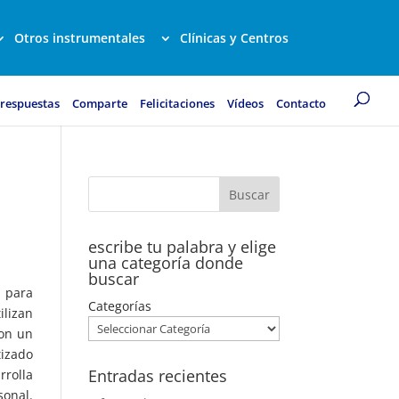
Otros instrumentales
Clínicas y Centros
 respuestas
Comparte
Felicitaciones
Vídeos
Contacto
escribe tu palabra y elige
una categoría donde
buscar
 para
Categorías
ilizan
con un
tizado
Entradas recientes
rrolla
sonal.