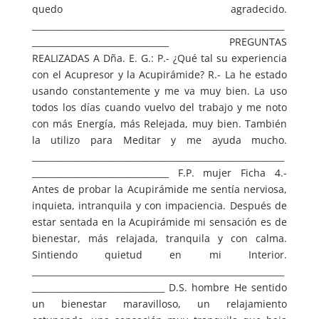
quedo agradecido.
___________________________________________________________
________________________________ PREGUNTAS
REALIZADAS A Dña. E. G.: P.- ¿Qué tal su experiencia
con el Acupresor y la Acupirámide? R.- La he estado
usando constantemente y me va muy bien. La uso
todos los días cuando vuelvo del trabajo y me noto
con más Energía, más Relejada, muy bien. También
la utilizo para Meditar y me ayuda mucho.
___________________________________________________________
________________________________ F.P. mujer Ficha 4.-
Antes de probar la Acupirámide me sentía nerviosa,
inquieta, intranquila y con impaciencia. Después de
estar sentada en la Acupirámide mi sensación es de
bienestar, más relajada, tranquila y con calma.
Sintiendo quietud en mi Interior.
___________________________________________________________
_______________________________ D.S. hombre He sentido
un bienestar maravilloso, un relajamiento