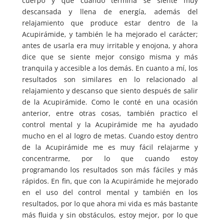
cuerpo y que cuando termina se siente muy
descansada y llena de energía, además del
relajamiento que produce estar dentro de la
Acupirámide, y también le ha mejorado el carácter;
antes de usarla era muy irritable y enojona, y ahora
dice que se siente mejor consigo misma y más
tranquila y accesible a los demás. En cuanto a mí, los
resultados son similares en lo relacionado al
relajamiento y descanso que siento después de salir
de la Acupirámide. Como le conté en una ocasión
anterior, entre otras cosas, también practico el
control mental y la Acupirámide me ha ayudado
mucho en el al logro de metas. Cuando estoy dentro
de la Acupirámide me es muy fácil relajarme y
concentrarme, por lo que cuando estoy
programando los resultados son más fáciles y más
rápidos. En fin, que con la Acupirámide he mejorado
en el uso del control mental y también en los
resultados, por lo que ahora mi vida es más bastante
más fluida y sin obstáculos, estoy mejor, por lo que