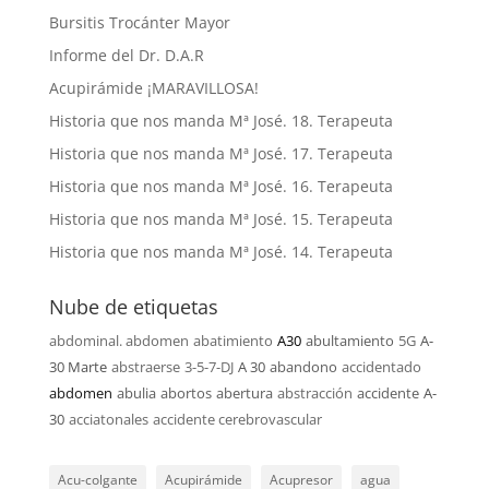
Bursitis Trocánter Mayor
Informe del Dr. D.A.R
Acupirámide ¡MARAVILLOSA!
Historia que nos manda Mª José. 18. Terapeuta
Historia que nos manda Mª José. 17. Terapeuta
Historia que nos manda Mª José. 16. Terapeuta
Historia que nos manda Mª José. 15. Terapeuta
Historia que nos manda Mª José. 14. Terapeuta
Nube de etiquetas
abdominal. abdomen
abatimiento
A30
abultamiento
5G
A-
30 Marte
abstraerse
3-5-7-DJ
A 30
abandono
accidentado
abdomen
abulia
abortos
abertura
abstracción
accidente
A-
30
acciatonales
accidente cerebrovascular
Acu-colgante
Acupirámide
Acupresor
agua