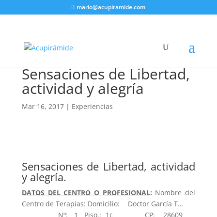
mario@acupiramide.com
Sensaciones de Libertad,
actividad y alegría
Mar 16, 2017
|
Experiencias
Sensaciones de Libertad, actividad
y alegría.
DATOS DEL CENTRO O PROFESIONAL
:
Nombre del
Centro de Terapias: Domicilio: Doctor García T…
Nº: 1 Piso.: 1c CP: 28609