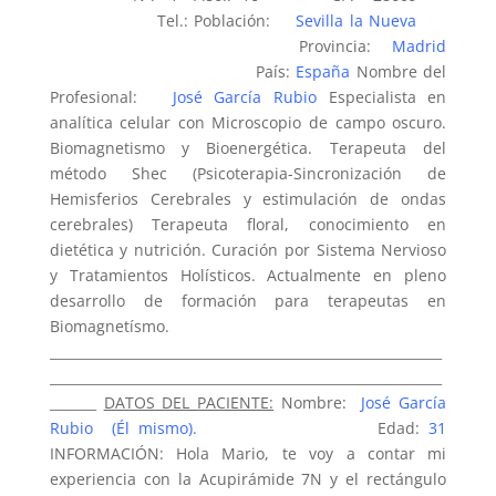
Tel.: Población:
Sevilla la Nueva
Provincia:
Madrid
País:
España
Nombre del
Profesional:
José García Rubio
Especialista en
analítica celular con Microscopio de campo oscuro.
Biomagnetismo y Bioenergética. Terapeuta del
método Shec (Psicoterapia-Sincronización de
Hemisferios Cerebrales y estimulación de ondas
cerebrales) Terapeuta floral, conocimiento en
dietética y nutrición. Curación por Sistema Nervioso
y Tratamientos Holísticos. Actualmente en pleno
desarrollo de formación para terapeutas en
Biomagnetísmo.
___________________________________________________________
___________________________________________________________
_______
DATOS DEL PACIENTE:
Nombre:
José García
Rubio (Él mismo).
Edad:
31
INFORMACIÓN: Hola Mario, te voy a contar mi
experiencia con la Acupirámide 7N y el rectángulo