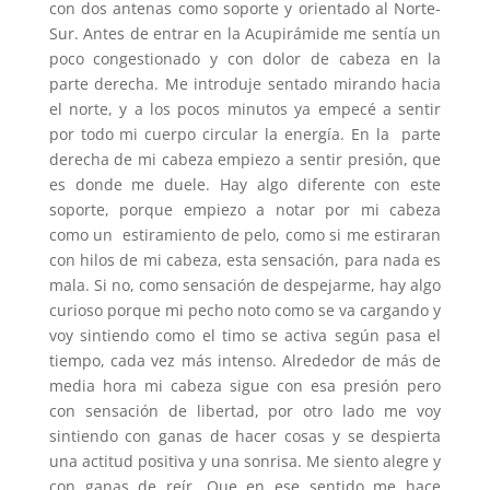
con dos antenas como soporte y orientado al Norte-
Sur. Antes de entrar en la Acupirámide me sentía un
poco congestionado y con dolor de cabeza en la
parte derecha. Me introduje sentado mirando hacia
el norte, y a los pocos minutos ya empecé a sentir
por todo mi cuerpo circular la energía. En la parte
derecha de mi cabeza empiezo a sentir presión, que
es donde me duele. Hay algo diferente con este
soporte, porque empiezo a notar por mi cabeza
como un estiramiento de pelo, como si me estiraran
con hilos de mi cabeza, esta sensación, para nada es
mala. Si no, como sensación de despejarme, hay algo
curioso porque mi pecho noto como se va cargando y
voy sintiendo como el timo se activa según pasa el
tiempo, cada vez más intenso. Alrededor de más de
media hora mi cabeza sigue con esa presión pero
con sensación de libertad, por otro lado me voy
sintiendo con ganas de hacer cosas y se despierta
una actitud positiva y una sonrisa. Me siento alegre y
con ganas de reír. Que en ese sentido me hace