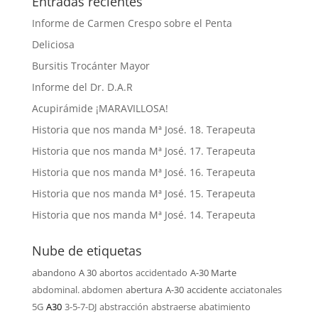
Entradas recientes
Informe de Carmen Crespo sobre el Penta
Deliciosa
Bursitis Trocánter Mayor
Informe del Dr. D.A.R
Acupirámide ¡MARAVILLOSA!
Historia que nos manda Mª José. 18. Terapeuta
Historia que nos manda Mª José. 17. Terapeuta
Historia que nos manda Mª José. 16. Terapeuta
Historia que nos manda Mª José. 15. Terapeuta
Historia que nos manda Mª José. 14. Terapeuta
Nube de etiquetas
abandono
A 30
abortos
accidentado
A-30 Marte
abdominal. abdomen
abertura
A-30
accidente
acciatonales
5G
A30
3-5-7-DJ
abstracción
abstraerse
abatimiento