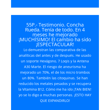
de
audio
55P.- Testimonio. Concha
Rueda. Tenía de todo. En 4
meses he mejorado
¡MUCHÍSIMO! El cambio ha sido
¡ESPECTACULAR!
Lo demuestran las comparativa de las
analíticas del antes y de después. He usado
un soporte Hexágono, 7 Loqis y la Antena
A30 Marte. El riesgo de aneurisma ha
mejorado un 70%, el de los micro trombos
un 80%. También las citoquinas. Se han
reducido los metales pesados y se recupera
la Vitamina B12. Cómo me ha ido ¡TAN BIEN!
yo se lo digo a muchas personas. ¡ESTO HAY
QUE EXPANDIRLO!