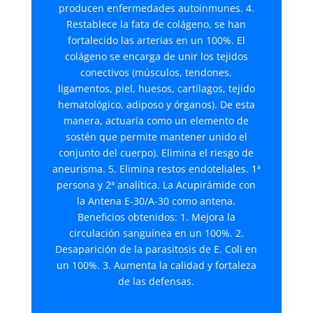
producen enfermedades autoinmunes. 4.
Restablece la fata de colágeno, se han
fortalecido las arterias en un 100%. El
colágeno se encarga de unir los tejidos
conectivos (músculos, tendones,
ligamentos, piel, huesos, cartílagos, tejido
hematológico, adiposo y órganos). De esta
manera, actuaría como un elemento de
sostén que permite mantener unido el
conjunto del cuerpo). Elimina el riesgo de
aneurisma. 5. Elimina restos endoteliales. 1ª
persona y 2ª analítica. La Acupirámide con
la Antena E-30/A-30 como antena.
Beneficios obtenidos: 1. Mejora la
circulación sanguínea en un 100%. 2.
Desaparición de la parasitosis de E. Coli en
un 100%. 3. Aumenta la calidad y fortaleza
de las defensas.