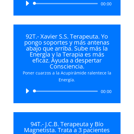
Reproductor
00:00
de
audio
92T.- Xavier S.S. Terapeuta. Yo
pongo soportes y más antenas
abajo que arriba. Sube más la
Energía y la Terapia es más
eficaz. Ayuda a despertar
Consciencia.
Poner cuarzos a la Acupirámide ralentece la
Energía.
Reproductor
00:00
de
audio
94T.- J.C.B. Terapeuta y Bío
Magnetista. Trata a 3 pacientes