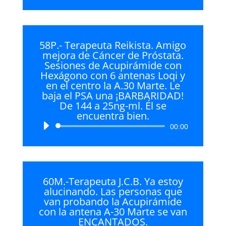
58P.- Terapeuta Reikista. Amigo
mejora de Cáncer de Próstata.
Sesiones de Acupirámide con
Hexágono con 6 antenas Loqi y
en el centro la A.30 Marte. Le
baja el PSA una ¡BARBARIDAD!
De 144 a 25ng-ml. Él se
encuentra bien.
Reproductor
00:00
de
audio
60M.-Terapeuta J.C.B. Ya estoy
alucinando. Las personas que
van probando la Acupirámide
con la antena A-30 Marte se van
ENCANTADOS.