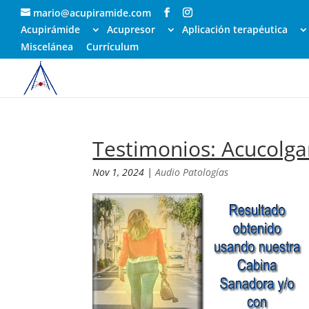
mario@acupiramide.com
Acupirámide
Acupresor
Aplicación terapéutica
Miscelánea
Currículum
Testimonios: Acucolga
Nov 1, 2024
|
Audio Patologías