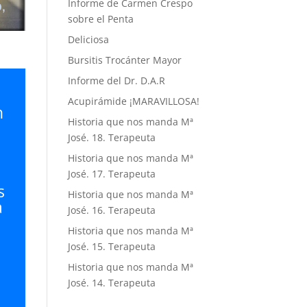
Informe de Carmen Crespo
sobre el Penta
Deliciosa
Bursitis Trocánter Mayor
Informe del Dr. D.A.R
Acupirámide ¡MARAVILLOSA!
n
Historia que nos manda Mª
José. 18. Terapeuta
Historia que nos manda Mª
José. 17. Terapeuta
s
Historia que nos manda Mª
a
José. 16. Terapeuta
Historia que nos manda Mª
José. 15. Terapeuta
Historia que nos manda Mª
José. 14. Terapeuta