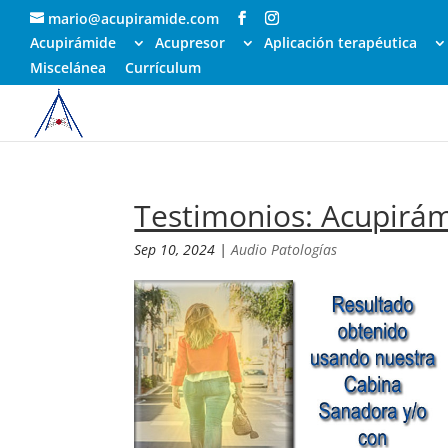
mario@acupiramide.com
Acupirámide
Acupresor
Aplicación terapéutica
Miscelánea
Currículum
Testimonios: Acupirám
Sep 10, 2024
|
Audio Patologías