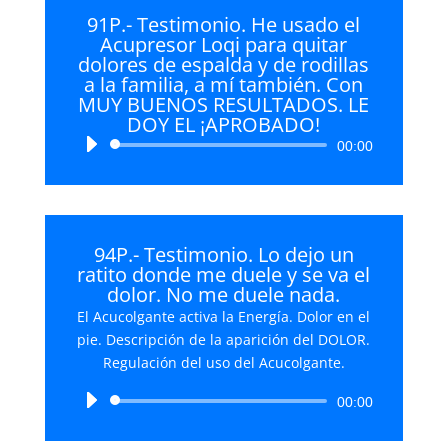
91P.- Testimonio. He usado el
Acupresor Loqi para quitar
dolores de espalda y de rodillas
a la familia, a mí también. Con
MUY BUENOS RESULTADOS. LE
DOY EL ¡APROBADO!
Reproductor
00:00
de
audio
94P.- Testimonio. Lo dejo un
ratito donde me duele y se va el
dolor. No me duele nada.
El Acucolgante activa la Energía. Dolor en el
pie. Descripción de la aparición del DOLOR.
Regulación del uso del Acucolgante.
Reproductor
00:00
de
audio