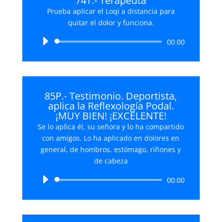
74T.- Terapeuta
Prueba aplicar el Loqi a distancia para
quitar el dolor y funciona.
Reproductor
00:00
de
audio
85P.- Testimonio. Deportista,
aplica la Reflexología Podal.
¡MUY BIEN! ¡EXCELENTE!
Se lo aplica él, su señora y lo ha compartido
con amigos. Lo ha aplicado en dolores en
general, de hombros, estómago, riñones y
de cabeza
Reproductor
00:00
de
audio