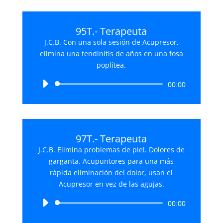
95T.- Terapeuta
J.C.B. Con una sola sesión de Acupresor,
elimina una tendinitis de años en una fosa
poplítea.
Reproductor
00:00
de
audio
97T.- Terapeuta
J.C.B. Elimina problemas de piel. Dolores de
garganta. Acupuntores para una más
rápida eliminación del dolor, usan el
Acupresor en vez de las agujas.
Reproductor
00:00
de