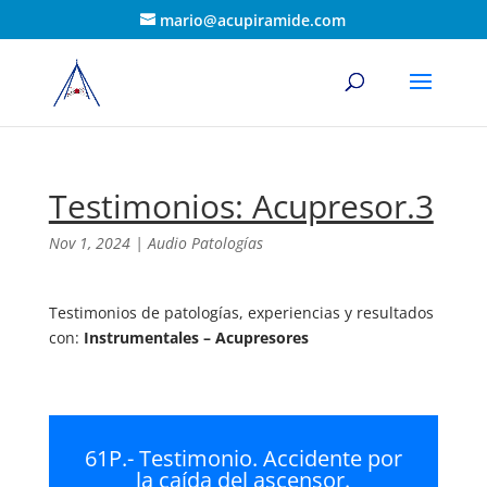
mario@acupiramide.com
Testimonios: Acupresor.3
Nov 1, 2024
|
Audio Patologías
Testimonios de patologías, experiencias y resultados
con:
Instrumentales – Acupresores
61P.- Testimonio. Accidente por
la caída del ascensor.