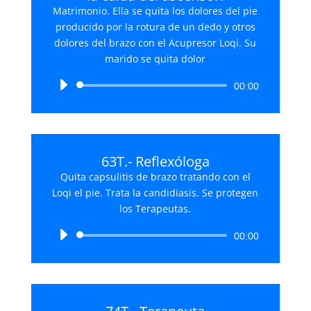
Matrimonio. Ella se quita los dolores del pie
producido por la rotura de un dedo y otros
dolores del brazo con el Acupresor Loqi. Su
marido se quita dolor
Reproductor
00:00
de
audio
63T.- Reflexóloga
Quita capsulitis de brazo tratando con el
Loqi el pie. Trata la candidiasis. Se protegen
los Terapeutas.
Reproductor
00:00
de
audio