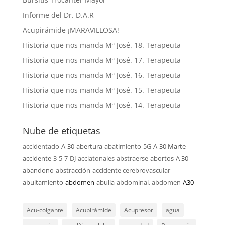
Informe del Dr. D.A.R
Acupirámide ¡MARAVILLOSA!
Historia que nos manda Mª José. 18. Terapeuta
Historia que nos manda Mª José. 17. Terapeuta
Historia que nos manda Mª José. 16. Terapeuta
Historia que nos manda Mª José. 15. Terapeuta
Historia que nos manda Mª José. 14. Terapeuta
Nube de etiquetas
accidentado
A-30
abertura
abatimiento
5G
A-30 Marte
accidente
3-5-7-DJ
acciatonales
abstraerse
abortos
A 30
abandono
abstracción
accidente cerebrovascular
abultamiento
abdomen
abulia
abdominal. abdomen
A30
Acu-colgante
Acupirámide
Acupresor
agua