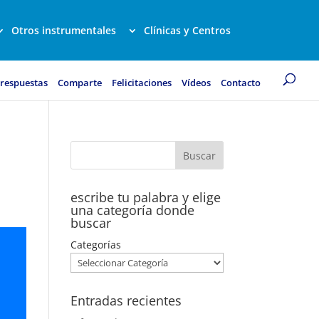
Otros instrumentales
Clínicas y Centros
 respuestas
Comparte
Felicitaciones
Vídeos
Contacto
escribe tu palabra y elige
una categoría donde
buscar
Categorías
Entradas recientes