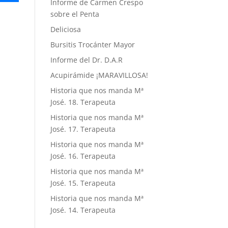
Informe de Carmen Crespo
sobre el Penta
Deliciosa
Bursitis Trocánter Mayor
Informe del Dr. D.A.R
Acupirámide ¡MARAVILLOSA!
Historia que nos manda Mª
José. 18. Terapeuta
Historia que nos manda Mª
José. 17. Terapeuta
Historia que nos manda Mª
José. 16. Terapeuta
Historia que nos manda Mª
José. 15. Terapeuta
Historia que nos manda Mª
José. 14. Terapeuta