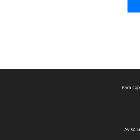
Para cop
Aviso L