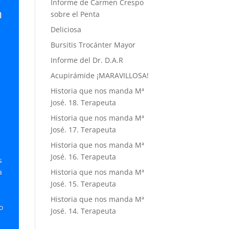
Informe de Carmen Crespo
n
sobre el Penta
Deliciosa
Bursitis Trocánter Mayor
Informe del Dr. D.A.R
Acupirámide ¡MARAVILLOSA!
s
Historia que nos manda Mª
José. 18. Terapeuta
Historia que nos manda Mª
José. 17. Terapeuta
Historia que nos manda Mª
José. 16. Terapeuta
s
a
Historia que nos manda Mª
José. 15. Terapeuta
Historia que nos manda Mª
o
José. 14. Terapeuta