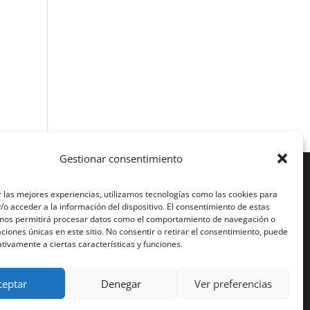
Gestionar consentimiento
de ellas,
 las mejores experiencias, utilizamos tecnologías como las cookies para
o acceder a la información del dispositivo. El consentimiento de estas
 nos permitirá procesar datos como el comportamiento de navegación o
caciones únicas en este sitio. No consentir o retirar el consentimiento, puede
tivamente a ciertas características y funciones.
ceptar
Denegar
Ver preferencias
iciones