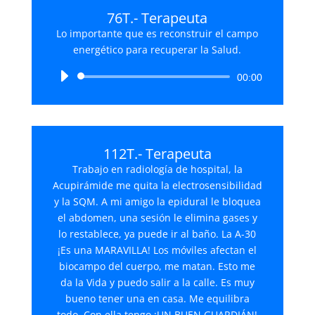
76T.- Terapeuta
Lo importante que es reconstruir el campo
energético para recuperar la Salud.
Reproductor
00:00
de
audio
112T.- Terapeuta
Trabajo en radiología de hospital, la
Acupirámide me quita la electrosensibilidad
y la SQM. A mi amigo la epidural le bloquea
el abdomen, una sesión le elimina gases y
lo restablece, ya puede ir al baño. La A-30
¡Es una MARAVILLA! Los móviles afectan el
biocampo del cuerpo, me matan. Esto me
da la Vida y puedo salir a la calle. Es muy
bueno tener una en casa. Me equilibra
todo. Con ella tengo ¡UN BUEN GUARDIÁN!