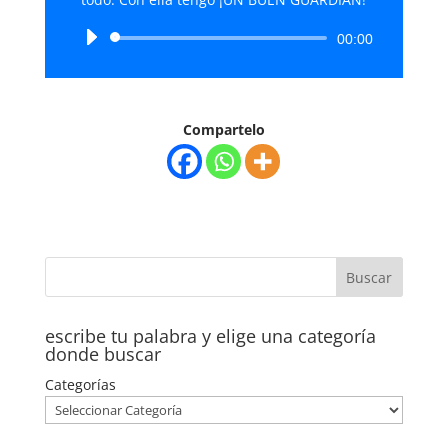
Reproductor
00:00
de
audio
Compartelo
escribe tu palabra y elige una categoría
donde buscar
Categorías