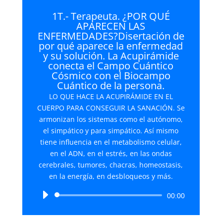
1T.- Terapeuta. ¿POR QUÉ
APARECEN LAS
ENFERMEDADES?Disertación de
por qué aparece la enfermedad
y su solución. La Acupirámide
conecta el Campo Cuántico
Cósmico con el Biocampo
Cuántico de la persona.
LO QUE HACE LA ACUPIRÁMIDE EN EL
CUERPO PARA CONSEGUIR LA SANACIÓN. Se
armonizan los sistemas como el autónomo,
el simpático y para simpático. Así mismo
tiene influencia en el metabolismo celular,
en el ADN, en el estrés, en las ondas
cerebrales, tumores, chacras, homeostasis,
en la energía, en desbloqueos y más.
Reproductor
00:00
de
audio