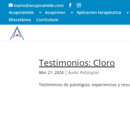
mario@acupiramide.com
Acupirámide
Acupresor
Aplicación terapéutica
Miscelánea
Currículum
Testimonios: Cloro
Mar 21, 2024
|
Audio Patologías
Testimonios de patologías, experiencias y res