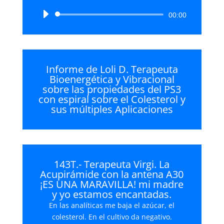
Reproductor
00:00
de
audio
Informe de Loli D. Terapeuta
Bioenergética y Vibracional
sobre las propiedades del PS3
con espiral sobre el Colesterol y
sus múltiples Aplicaciones
143T.- Terapeuta Virgi. La
Acupirámide con la antena A30
¡ES UNA MARAVILLA! mi madre
y yo estamos encantadas.
En las analíticas me baja el azúcar, el
colesterol. En el cultivo da negativo.