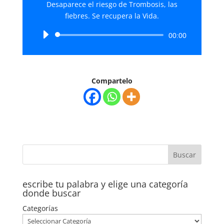
Desaparece el riesgo de Trombosis, las
fiebres. Se recupera la Vida.
Reproductor
00:00
de
audio
Compartelo
escribe tu palabra y elige una categoría
donde buscar
Categorías