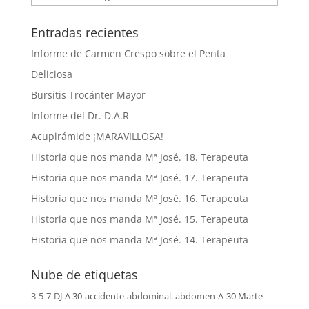
Entradas recientes
Informe de Carmen Crespo sobre el Penta
Deliciosa
Bursitis Trocánter Mayor
Informe del Dr. D.A.R
Acupirámide ¡MARAVILLOSA!
Historia que nos manda Mª José. 18. Terapeuta
Historia que nos manda Mª José. 17. Terapeuta
Historia que nos manda Mª José. 16. Terapeuta
Historia que nos manda Mª José. 15. Terapeuta
Historia que nos manda Mª José. 14. Terapeuta
Nube de etiquetas
3-5-7-DJ
A 30
accidente
abdominal. abdomen
A-30 Marte