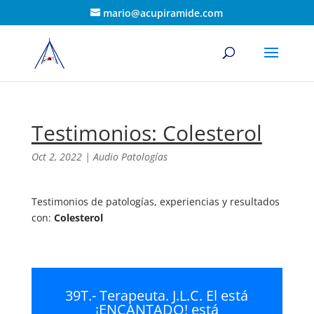
mario@acupiramide.com
Testimonios: Colesterol
Oct 2, 2022
|
Audio Patologías
Testimonios de patologías, experiencias y resultados
con:
Colesterol
39T.- Terapeuta. J.L.C. El está
¡ENCANTADO! está