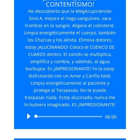
CONTENTÍSIMO!
He descubierto que la MegAcupirámide
Sirio A, mejora el riego sanguíneo, saca
trombos en la sangre. Aligera el colesterol.
Limpia energéticamente el cuerpo, también
los Chacras y los alinéa. Elimina dolores,
estoy ¡ALUCINANDO! Coloco el CUENCO DE
CUARZO dentro. El sonido se multiplica,
amplifica y cambia, y además, al agua
burbujea. Es ¡IMPRESIONANTE! Yo la estoy
disfrutando con un Amor y Cariño total.
Limpia energéticamente al paciente y
protege al Terapeuta. No te puede
traspasar nada. Estoy alucinado, nunca me
lo hubiera imaginado. ES ¡IMPRESIONANTE!
Reproductor
00:00
de
audio