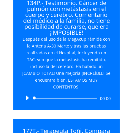
134P.- Testimonio. Cáncer de
pulmón con metástasis en el
cuerpo y cerebro. Comentario
del médico a la familia, no tiene
posibilidad de curarse, que era
¡IMPOSIBLE!
Después del uso de la MegAcupirámide con
la Antena A-30 Marte y tras las pruebas
realizadas en el Hospital, incluyendo un
TAC, ven que la metástasis ha remitido,
incluso la del cerebro. Ha habido un
¡CAMBIO TOTAL! Una mejoría ¡INCREÍBLE! Se
encuentra bien. ESTAMOS MUY
CONTENTOS.
Reproductor
00:00
de
audio
177T.- Terapeuta Toñi. Compara