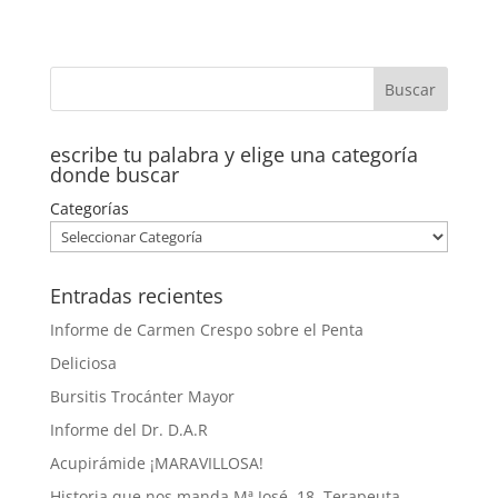
escribe tu palabra y elige una categoría
donde buscar
Categorías
Entradas recientes
Informe de Carmen Crespo sobre el Penta
Deliciosa
Bursitis Trocánter Mayor
Informe del Dr. D.A.R
Acupirámide ¡MARAVILLOSA!
Historia que nos manda Mª José. 18. Terapeuta