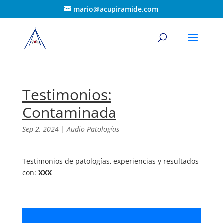
mario@acupiramide.com
Testimonios:
Contaminada
Sep 2, 2024
|
Audio Patologías
Testimonios de patologías, experiencias y resultados
con:
XXX