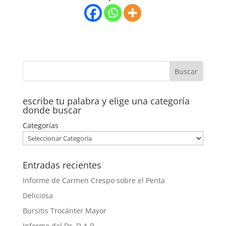
escribe tu palabra y elige una categoría
donde buscar
Categorías
Entradas recientes
Informe de Carmen Crespo sobre el Penta
Deliciosa
Bursitis Trocánter Mayor
Informe del Dr. D.A.R