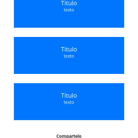
Titulo
texto
Titulo
texto
Titulo
texto
Compartelo