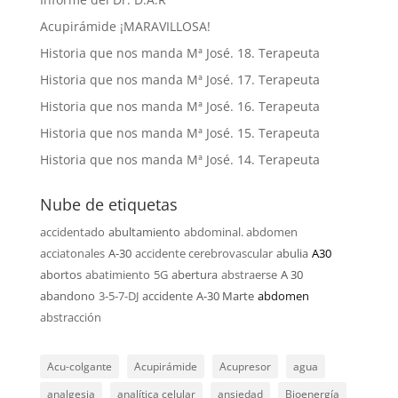
Acupirámide ¡MARAVILLOSA!
Historia que nos manda Mª José. 18. Terapeuta
Historia que nos manda Mª José. 17. Terapeuta
Historia que nos manda Mª José. 16. Terapeuta
Historia que nos manda Mª José. 15. Terapeuta
Historia que nos manda Mª José. 14. Terapeuta
Nube de etiquetas
accidentado
abultamiento
abdominal. abdomen
acciatonales
A-30
accidente cerebrovascular
abulia
A30
abortos
abatimiento
5G
abertura
abstraerse
A 30
abandono
3-5-7-DJ
accidente
A-30 Marte
abdomen
abstracción
Acu-colgante
Acupirámide
Acupresor
agua
analgesia
analítica celular
ansiedad
Bioenergía