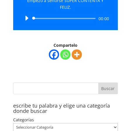
Empezó a sentirse SUPER CONTENTA Y
FELIZ.
Reproductor
00:00
de
audio
Compartelo
escribe tu palabra y elige una categoría
donde buscar
Categorías