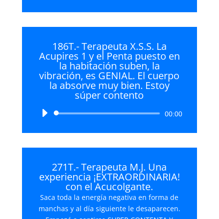
de
audio
186T.- Terapeuta X.S.S. La
Acupires 1 y el Penta puesto en
la habitación suben, la
vibración, es GENIAL. El cuerpo
la absorve muy bien. Estoy
súper contento
Reproductor
00:00
de
audio
271T.- Terapeuta M.J. Una
experiencia ¡EXTRAORDINARIA!
con el Acucolgante.
Saca toda la energía negativa en forma de
manchas y al día siguiente le desaparecen.