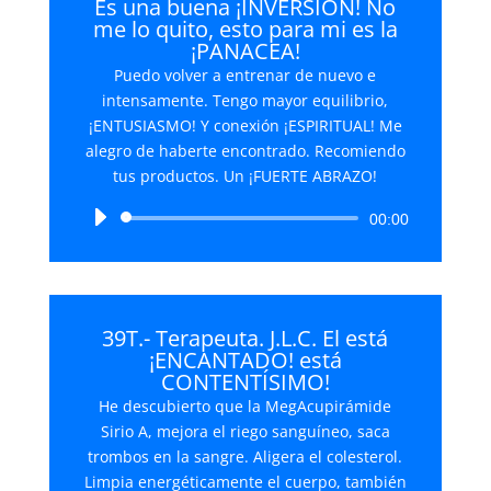
Es una buena ¡INVERSIÓN! No
me lo quito, esto para mi es la
¡PANACEA!
Puedo volver a entrenar de nuevo e
intensamente. Tengo mayor equilibrio,
¡ENTUSIASMO! Y conexión ¡ESPIRITUAL! Me
alegro de haberte encontrado. Recomiendo
tus productos. Un ¡FUERTE ABRAZO!
Reproductor
00:00
de
audio
39T.- Terapeuta. J.L.C. El está
¡ENCANTADO! está
CONTENTÍSIMO!
He descubierto que la MegAcupirámide
Sirio A, mejora el riego sanguíneo, saca
trombos en la sangre. Aligera el colesterol.
Limpia energéticamente el cuerpo, también