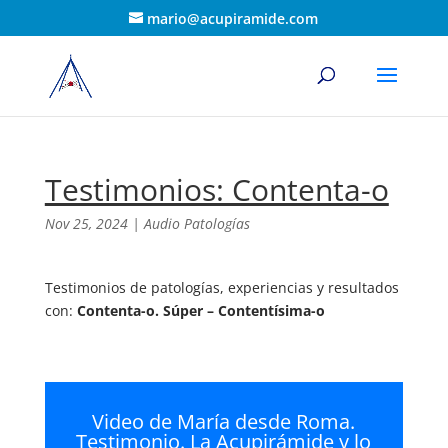
mario@acupiramide.com
Testimonios: Contenta-o
Nov 25, 2024
|
Audio Patologías
Testimonios de patologías, experiencias y resultados
con:
Contenta-o. Súper – Contentísima-o
Video de María desde Roma.
Testimonio. La Acupirámide y lo