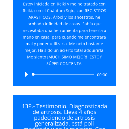
Estoy iniciada en Reiki y me he tratado con
Reiki, con el Cuántum Sqio, con REGISTROS
AKÁSHICOS. Árbol y los ancestros, he
probado infinidad de cosas. Sabía que
necesitaba una herramienta para tenerla a
mano en casa, para cuando me encontrara
mal y poder utilizarla. Me noto bastante
mejor. Ha sido un acierto total adquirirla.
Me siento ¡MUCHISIMO MEJOR! ¡ESTOY
SÚPER CONTENTA!
Reproductor
00:00
de
audio
13P.- Testimonio. Diagnosticada
de artrosis. Lleva 4 años
padeciendo de artrosis
generalizada, está poli