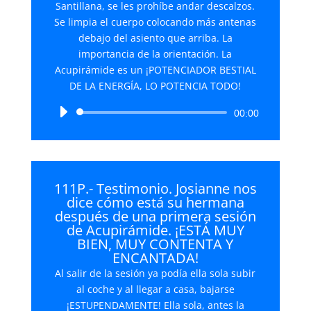
Santillana, se les prohíbe andar descalzos.
Se limpia el cuerpo colocando más antenas
debajo del asiento que arriba. La
importancia de la orientación. La
Acupirámide es un ¡POTENCIADOR BESTIAL
DE LA ENERGÍA, LO POTENCIA TODO!
Reproductor
00:00
de
audio
111P.- Testimonio. Josianne nos
dice cómo está su hermana
después de una primera sesión
de Acupirámide. ¡ESTÁ MUY
BIEN, MUY CONTENTA Y
ENCANTADA!
Al salir de la sesión ya podía ella sola subir
al coche y al llegar a casa, bajarse
¡ESTUPENDAMENTE! Ella sola, antes la