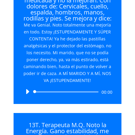
medicada y no la mejoran. Con
dolores de: Cervicales, cuello,
espalda, hombros, manos,
rodillas y pies. Se mejora y dice:
Me va Genial. Noto totalmente una mejoría
en todo. Estoy ¡ESTUPENDAMENTE Y SÚPER
CONTENTA! Ya he dejado las pastillas
analgésicas y el protector del estómago, no
los necesito. Mi marido, que no se podía
poner derecho, ya, va más estirado, está
caminando bien, hasta el punto de volver a
poder ir de caza. A MÍ MARIDO Y A MÍ, NOS
VA ¡ESTUPENDAMENTE!
Reproductor
00:00
de
audio
13T. Terapeuta M.Q. Noto la
Energía. Gano estabilidad, me