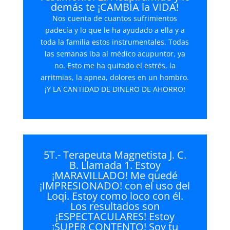
demás te ¡CAMBIA la VIDA!
Nos cuenta de cuantos sufrimientos
padecía y lo que le ha ayudado a ella y a
toda la familia estos instrumentales. Todas
las semanas iba al médico acupuntor, ya
no. Esto me ha quitado el estrés, la
arritmias, la apnea, dolores en un hombro.
¡Y LA CANTIDAD DE DINERO DE AHORRO!
5T.- Terapeuta Magnetista J. C.
B. Llamada 1. Estoy
¡MARAVILLADO! Me quedé
¡IMPRESIONADO! con el uso del
Loqi. Estoy como loco con él.
Los resultados son
¡ESPECTACULARES! Estoy
¡SUPER CONTENTO! Soy tu