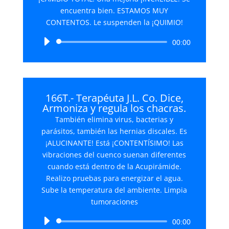
encuentra bien. ESTAMOS MUY
CONTENTOS. Le suspenden la ¡QUIMIO!
Reproductor
00:00
de
audio
166T.- Terapéuta J.L. Co. Dice,
Armoniza y regula los chacras.
También elimina virus, bacterias y
parásitos, también las hernias discales. Es
¡ALUCINANTE! Está ¡CONTENTÍSIMO! Las
vibraciones del cuenco suenan diferentes
cuando está dentro de la Acupirámide.
Realizo pruebas para energizar el agua.
Sube la temperatura del ambiente. Limpia
tumoraciones
Reproductor
00:00