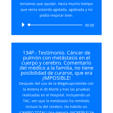
teníamos que ayudar. Hacía mucho tiempo
que venía estando agotada, agobiada y no
podía respirar bien.
Reproductor
00:00
de
audio
134P.- Testimonio. Cáncer de
pulmón con metástasis en el
cuerpo y cerebro. Comentario
del médico a la familia, no tiene
posibilidad de curarse, que era
¡IMPOSIBLE!
Después del uso de la MegAcupirámide con
la Antena A-30 Marte y tras las pruebas
realizadas en el Hospital, incluyendo un
TAC, ven que la metástasis ha remitido,
incluso la del cerebro. Ha habido un
¡CAMBIO TOTAL! Una mejoría ¡INCREÍBLE! Se