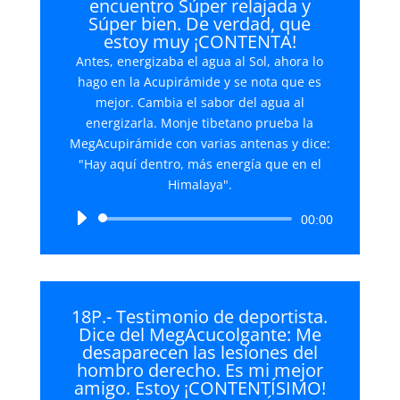
encuentro Súper relajada y
Súper bien. De verdad, que
estoy muy ¡CONTENTA!
Antes, energizaba el agua al Sol, ahora lo
hago en la Acupirámide y se nota que es
mejor. Cambia el sabor del agua al
energizarla. Monje tibetano prueba la
MegAcupirámide con varias antenas y dice:
"Hay aquí dentro, más energía que en el
Himalaya".
Reproductor
00:00
de
audio
18P.- Testimonio de deportista.
Dice del MegAcucolgante: Me
desaparecen las lesiones del
hombro derecho. Es mi mejor
amigo. Estoy ¡CONTENTÍSIMO!