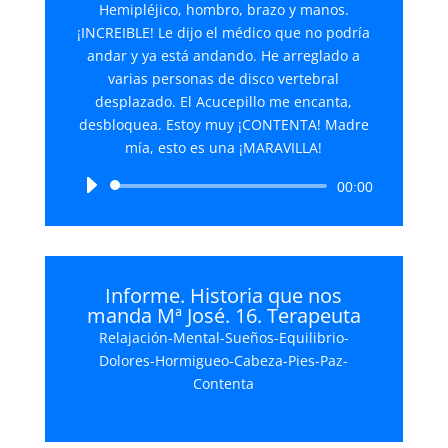
Hemipléjico, hombro, brazo y manos.
¡INCREIBLE! Le dijo el médico que no podría
andar y ya está andando. He arreglado a
varias personas de disco vertebral
desplazado. El Acucepillo me encanta,
desbloquea. Estoy muy ¡CONTENTA! Madre
mía, esto es una ¡MARAVILLA!
Reproductor
00:00
de
audio
Informe. Historia que nos
manda Mª José. 16. Terapeuta
Relajación-Mental-Sueños-Equilibrio-
Dolores-Hormigueo-Cabeza-Pies-Paz-
Contenta