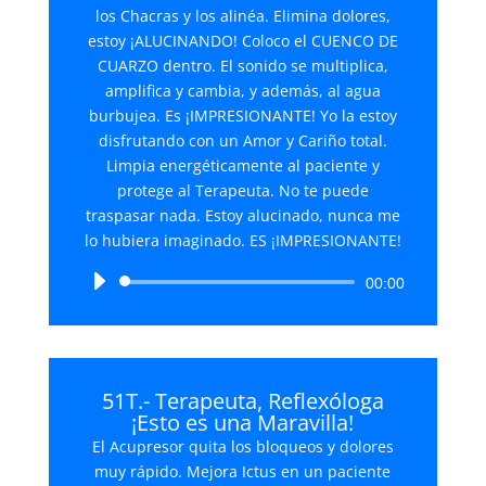
los Chacras y los alinéa. Elimina dolores,
estoy ¡ALUCINANDO! Coloco el CUENCO DE
CUARZO dentro. El sonido se multiplica,
amplifica y cambia, y además, al agua
burbujea. Es ¡IMPRESIONANTE! Yo la estoy
disfrutando con un Amor y Cariño total.
Limpia energéticamente al paciente y
protege al Terapeuta. No te puede
traspasar nada. Estoy alucinado, nunca me
lo hubiera imaginado. ES ¡IMPRESIONANTE!
Reproductor
00:00
de
audio
51T.- Terapeuta, Reflexóloga
¡Esto es una Maravilla!
El Acupresor quita los bloqueos y dolores
muy rápido. Mejora Ictus en un paciente