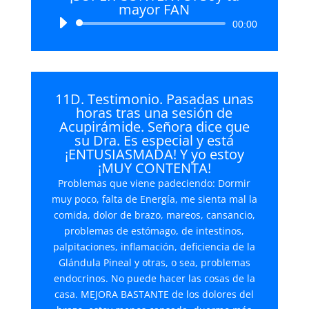
mayor FAN
Reproductor
00:00
de
audio
11D. Testimonio. Pasadas unas
horas tras una sesión de
Acupirámide. Señora dice que
su Dra. Es especial y está
¡ENTUSIASMADA! Y yo estoy
¡MUY CONTENTA!
Problemas que viene padeciendo: Dormir
muy poco, falta de Energía, me sienta mal la
comida, dolor de brazo, mareos, cansancio,
problemas de estómago, de intestinos,
palpitaciones, inflamación, deficiencia de la
Glándula Pineal y otras, o sea, problemas
endocrinos. No puede hacer las cosas de la
casa. MEJORA BASTANTE de los dolores del