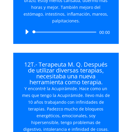
brazo, estoy menos cansada, duermo más
horas y mejor. También mejoro del
estómago, intestinos, inflamación, mareos,
palpitaciones.
Reproductor
00:00
de
audio
12T.- Terapeuta M. Q. Después
de utilizar diversas terapias,
necesitaba una nueva
herramienta como terapia.
Y encontré la Acupirámide. Hace como un
mes que tengo la Acupirámide. llevo más de
10 años trabajando con infinidades de
terapias. Padezco mucho de bloqueos
energéticos, emocionales, soy
hipersensible, tengo problemas de
digestivo, intolerancia e infinidad de cosas.