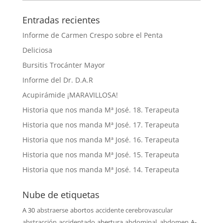
Entradas recientes
Informe de Carmen Crespo sobre el Penta
Deliciosa
Bursitis Trocánter Mayor
Informe del Dr. D.A.R
Acupirámide ¡MARAVILLOSA!
Historia que nos manda Mª José. 18. Terapeuta
Historia que nos manda Mª José. 17. Terapeuta
Historia que nos manda Mª José. 16. Terapeuta
Historia que nos manda Mª José. 15. Terapeuta
Historia que nos manda Mª José. 14. Terapeuta
Nube de etiquetas
A 30
abstraerse
abortos
accidente cerebrovascular
abstracción
accidentado
abertura
abdominal. abdomen
A-