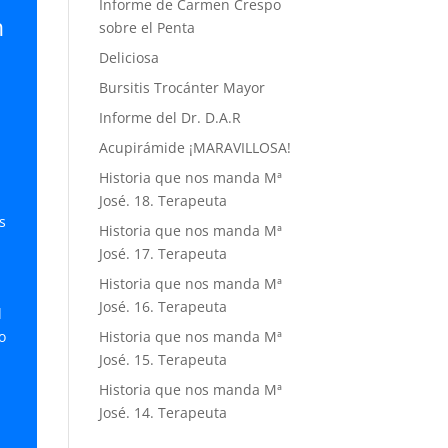
Informe de Carmen Crespo
n
sobre el Penta
Deliciosa
Bursitis Trocánter Mayor
Informe del Dr. D.A.R
Acupirámide ¡MARAVILLOSA!
Historia que nos manda Mª
José. 18. Terapeuta
s
Historia que nos manda Mª
José. 17. Terapeuta
Historia que nos manda Mª
s
José. 16. Terapeuta
d
o
Historia que nos manda Mª
a
José. 15. Terapeuta
Historia que nos manda Mª
José. 14. Terapeuta