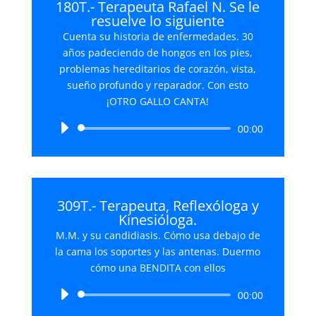
180T.- Terapeuta Rafael N. Se le
resuelve lo siguiente
Cuenta su historia de enfermedades. 30
años padeciendo de hongos en los pies,
problemas hereditarios de corazón, vista,
sueño profundo y reparador. Con esto
¡OTRO GALLO CANTA!
Reproductor
00:00
de
audio
309T.- Terapeuta, Reflexóloga y
Kinesióloga.
M.M. y su candidiasis. Cómo usa debajo de
la cama los soportes y las antenas. Duermo
cómo una BENDITA con ellos
Reproductor
00:00
de