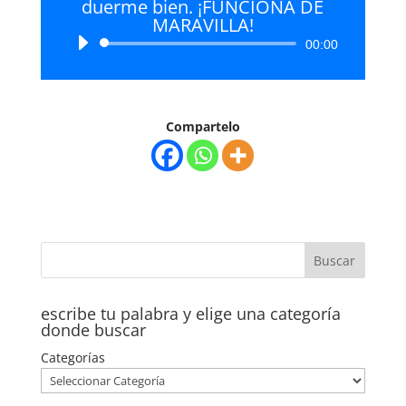
duerme bien. ¡FUNCIONA DE
MARAVILLA!
Reproductor
00:00
de
audio
Compartelo
escribe tu palabra y elige una categoría
donde buscar
Categorías