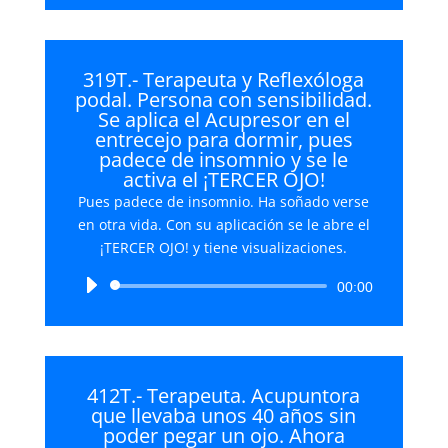
audio
319T.- Terapeuta y Reflexóloga
podal. Persona con sensibilidad.
Se aplica el Acupresor en el
entrecejo para dormir, pues
padece de insomnio y se le
activa el ¡TERCER OJO!
Pues padece de insomnio. Ha soñado verse
en otra vida. Con su aplicación se le abre el
¡TERCER OJO! y tiene visualizaciones.
Reproductor
00:00
de
audio
412T.- Terapeuta. Acupuntora
que llevaba unos 40 años sin
poder pegar un ojo. Ahora