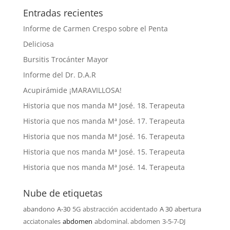
Entradas recientes
Informe de Carmen Crespo sobre el Penta
Deliciosa
Bursitis Trocánter Mayor
Informe del Dr. D.A.R
Acupirámide ¡MARAVILLOSA!
Historia que nos manda Mª José. 18. Terapeuta
Historia que nos manda Mª José. 17. Terapeuta
Historia que nos manda Mª José. 16. Terapeuta
Historia que nos manda Mª José. 15. Terapeuta
Historia que nos manda Mª José. 14. Terapeuta
Nube de etiquetas
abandono
A-30
5G
abstracción
accidentado
A 30
abertura
acciatonales
abdomen
abdominal. abdomen
3-5-7-DJ