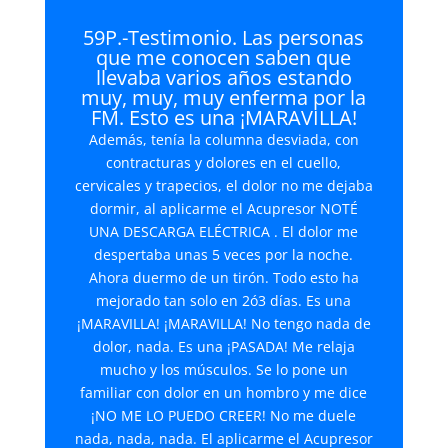
59P.-Testimonio. Las personas
que me conocen saben que
llevaba varios años estando
muy, muy, muy enferma por la
FM. Esto es una ¡MARAVILLA!
Además, tenía la columna desviada, con
contracturas y dolores en el cuello,
cervicales y trapecios, el dolor no me dejaba
dormir, al aplicarme el Acupresor NOTÉ
UNA DESCARGA ELÉCTRICA . El dolor me
despertaba unas 5 veces por la noche.
Ahora duermo de un tirón. Todo esto ha
mejorado tan solo en 2ó3 días. Es una
¡MARAVILLA! ¡MARAVILLA! No tengo nada de
dolor, nada. Es una ¡PASADA! Me relaja
mucho y los músculos. Se lo pone un
familiar con dolor en un hombro y me dice
¡NO ME LO PUEDO CREER! No me duele
nada, nada, nada. El aplicarme el Acupresor