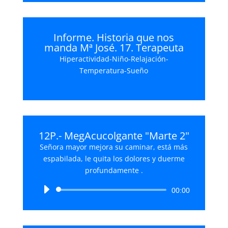
Informe. Historia que nos
manda Mª José. 17. Terapeuta
Hiperactividad-Niño-Relajación-
Temperatura-Sueño
12P.- MegAcucolgante "Marte 2"
Señora mayor mejora su caminar, está más
espabilada, le quita los dolores y duerme
profundamente .
Reproductor
00:00
de
audio