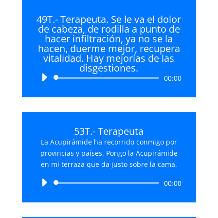
49T.- Terapeuta. Se le va el dolor
de cabeza, de rodilla a punto de
hacer infiltración, ya no se la
hacen, duerme mejor, recupera
vitalidad. Hay mejorías de las
disgestiones.
Reproductor
00:00
de
audio
53T.- Terapeuta
La Acupirámide ha recorrido conmigo por
provincias y países. Pongo la Acupirámide
en mi terraza que da justo sobre la cama.
Reproductor
00:00
de
audio