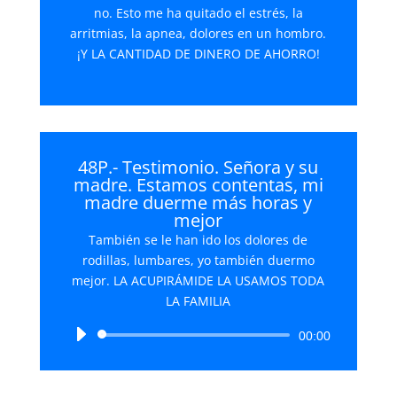
no. Esto me ha quitado el estrés, la
arritmias, la apnea, dolores en un hombro.
¡Y LA CANTIDAD DE DINERO DE AHORRO!
48P.- Testimonio. Señora y su
madre. Estamos contentas, mi
madre duerme más horas y
mejor
También se le han ido los dolores de
rodillas, lumbares, yo también duermo
mejor. LA ACUPIRÁMIDE LA USAMOS TODA
LA FAMILIA
Reproductor
00:00
de
audio