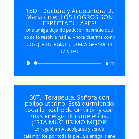
15D.- Doctora y Acupuntora D.
María dice: ¡LOS LOGROS SON
ESPECTACULARES!
Una amiga deja de padecer insomnio que
no se lo resolvía nadie. Ahora duerme como
DIOS. ¡LA ENERGÍA ES LO MAS GRANDE DE
LA VIDA!
Reproductor
00:00
de
audio
30T.- Terapeuta. Señora con
polipo uterino. Está durmiendo
toda la noche de un tirón y con
más energía durante el día.
¡ESTÁ MUCHÍSIMO MEJOR!
Le regalé un Acucolgante y sentía
calambritos por toda la piel. Su amiga, tiene