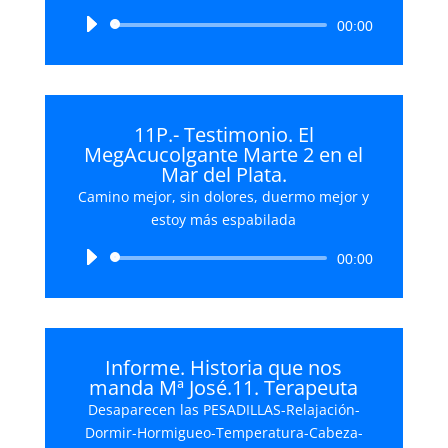
Reproductor
00:00
de
audio
11P.- Testimonio. El
MegAcucolgante Marte 2 en el
Mar del Plata.
Camino mejor, sin dolores, duermo mejor y
estoy más espabilada
Reproductor
00:00
de
audio
Informe. Historia que nos
manda Mª José.11. Terapeuta
Desaparecen las PESADILLAS-Relajación-
Dormir-Hormigueo-Temperatura-Cabeza-