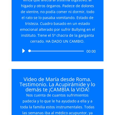
hígado y otros órganos. Padece de dolores
de vientre, no podía comer ni dormir, todo
el rato se lo pasaba vomitando. Estado de
tristeza. Cuadro basado en un estado
emocional alterado por sufrir Bullying en el
instituto. Tiene el 5º chacra de la garganta
cerrado. HA DADO UN CAMBIO.
Reproductor
00:00
de
audio
Video de María desde Roma.
Testimonio. La Acupirámide y lo
demás te ¡CAMBIA la VIDA!
Nos cuenta de cuantos sufrimientos
padecía y lo que le ha ayudado a ella y a
toda la familia estos instrumentales. Todas
las semanas iba al médico acupuntor, ya