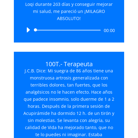
Loqi durante 2ó3 días y conseguir mejorar
mi salud, me pareció un ¡MILAGRO
ABSOLUTO!
Reproductor
00:00
de
audio
100T.- Terapeuta
J.C.B. Dice: Mi suegra de 86 años tiene una
monstruosa artrosis generalizada con
terribles dolores, tan fuertes, que los
analgésicos no le hacen efecto. Hace años
que padece insomnio, solo duerme de 1 a 2
horas. Después de la primera sesión de
Acupirámide ha dormido 12 h. de un tirón y
sin molestias. Se levanta con alegría, su
calidad de Vida ha mejorado tanto, que no
te lo puedes ni imaginar. Estaba