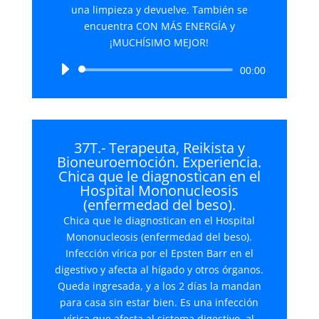
una limpieza y devuelve. También se
encuentra CON MÁS ENERGÍA y
¡MUCHÍSIMO MEJOR!
Reproductor
00:00
de
audio
37T.- Terapeuta, Reikista y
Bioneuroemoción. Experiencia.
Chica que le diagnostican en el
Hospital Mononucleosis
(enfermedad del beso).
Chica que le diagnostican en el Hospital
Mononucleosis (enfermedad del beso).
Infección vírica por el Epsten Barr en el
digestivo y afecta al hígado y otros órganos.
Queda ingresada, y a los 2 días la mandan
para casa sin estar bien. Es una infección
vírica que afecta al sistema digestivo, al