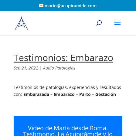
mario@acupiramide.com
Testimonios: Embarazo
Sep 21, 2022
|
Audio Patologías
Testimonios de patologías, experiencias y resultados
con:
Embarazada –
Embarazo – Parto – Gestación
Video de María desde Roma.
Testimonio. La Acupirámide y lo