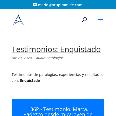
mario@acupiramide.com
Testimonios: Enquistado
Dic 29, 2024
|
Audio Patologías
Testimonios de patologías, experiencias y resultados
con:
Enquistado
136P.- Testimonio. Marta.
Padezco desde muy joven de