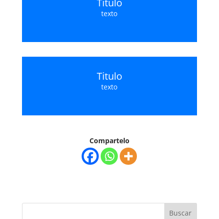
Titulo
texto
Titulo
texto
Compartelo